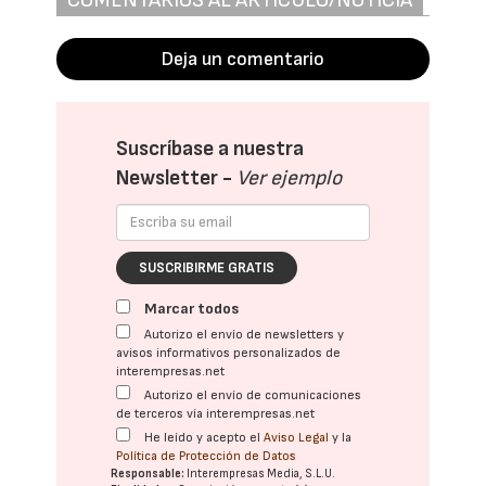
Deja un comentario
Suscríbase a nuestra
Newsletter -
Ver ejemplo
SUSCRIBIRME GRATIS
Marcar todos
Autorizo el envío de newsletters y
avisos informativos personalizados de
interempresas.net
Autorizo el envío de comunicaciones
de terceros vía interempresas.net
He leído y acepto el
Aviso Legal
y la
Política de Protección de Datos
Responsable:
Interempresas Media, S.L.U.