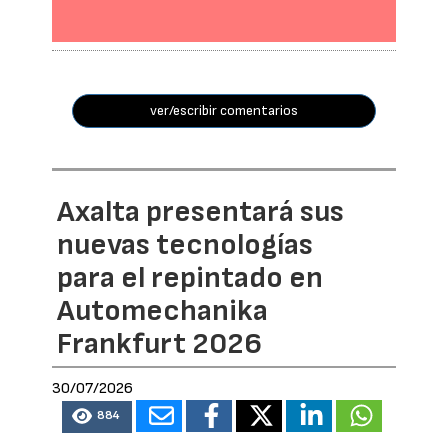
ver/escribir comentarios
Axalta presentará sus
nuevas tecnologías
para el repintado en
Automechanika
Frankfurt 2026
30/07/2026
884