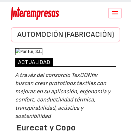
Conmutar
navegació
AUTOMOCIÓN (FABRICACIÓN)
ACTUALIDAD
A través del consorcio TexCONfiv
buscan crear prototipos textiles con
mejoras en su aplicación, ergonomía y
confort, conductividad térmica,
transpirabilidad, acústica y
sostenibilidad
Eurecat y Copo