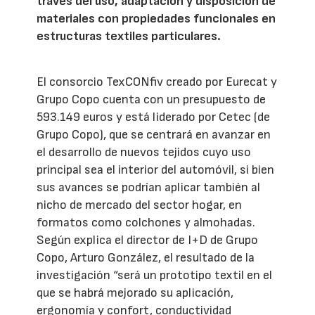
través del uso, adaptación y disposición de
materiales con propiedades funcionales en
estructuras textiles particulares.
El consorcio TexCONfiv creado por Eurecat y
Grupo Copo cuenta con un presupuesto de
593.149 euros y está liderado por Cetec (de
Grupo Copo), que se centrará en avanzar en
el desarrollo de nuevos tejidos cuyo uso
principal sea el interior del automóvil, si bien
sus avances se podrían aplicar también al
nicho de mercado del sector hogar, en
formatos como colchones y almohadas.
Según explica el director de I+D de Grupo
Copo, Arturo González, el resultado de la
investigación “será un prototipo textil en el
que se habrá mejorado su aplicación,
ergonomía y confort, conductividad