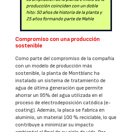
producción coinciden con un doble
hito: 50 años de historia de la planta y
25 años formando parte de Mahle
Compromiso con una producción
sostenible
Como parte del compromiso de la compañía
con un modelo de producción más
sostenible, la planta de Montblanc ha
instalado un sistema de tratamiento de
agua de última generación que permite
ahorrar un 95% del agua utilizada en el
proceso de electrodeposición catódica (e-
coating). Además, la placa se fabrica en
aluminio, un material 100 % reciclable, lo que
contribuye a minimizar su impacto