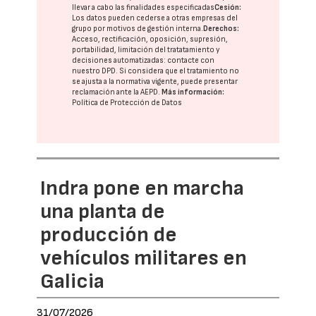
llevar a cabo las finalidades especificadas
Cesión:
Los datos pueden cederse a otras
empresas del
grupo
por motivos de gestión interna.
Derechos:
Acceso, rectificación, oposición, supresión,
portabilidad, limitación del tratatamiento y
decisiones automatizadas:
contacte con
nuestro DPD
. Si considera que el tratamiento no
se ajusta a la normativa vigente, puede presentar
reclamación ante la
AEPD
.
Más información:
Política de Protección de Datos
Indra pone en marcha
una planta de
producción de
vehículos militares en
Galicia
31/07/2026