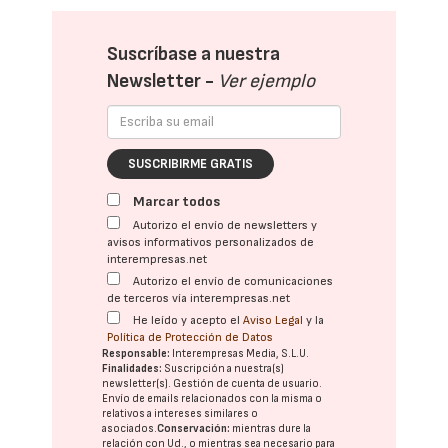
Suscríbase a nuestra
Newsletter -
Ver ejemplo
SUSCRIBIRME GRATIS
Marcar todos
Autorizo el envío de newsletters y
avisos informativos personalizados de
interempresas.net
Autorizo el envío de comunicaciones
de terceros vía interempresas.net
He leído y acepto el
Aviso Legal
y la
Política de Protección de Datos
Responsable:
Interempresas Media, S.L.U.
Finalidades:
Suscripción a nuestra(s)
newsletter(s). Gestión de cuenta de usuario.
Envío de emails relacionados con la misma o
relativos a intereses similares o
asociados.
Conservación:
mientras dure la
relación con Ud., o mientras sea necesario para