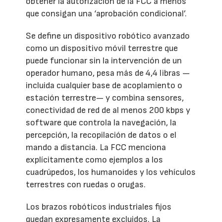
obtener la autorización de la FCC a menos
que consigan una ‘aprobación condicional’.
Se define un dispositivo robótico avanzado
como un dispositivo móvil terrestre que
puede funcionar sin la intervención de un
operador humano, pesa más de 4,4 libras —
incluida cualquier base de acoplamiento o
estación terrestre— y combina sensores,
conectividad de red de al menos 200 kbps y
software que controla la navegación, la
percepción, la recopilación de datos o el
mando a distancia. La FCC menciona
explícitamente como ejemplos a los
cuadrúpedos, los humanoides y los vehículos
terrestres con ruedas o orugas.
Los brazos robóticos industriales fijos
quedan expresamente excluidos. La