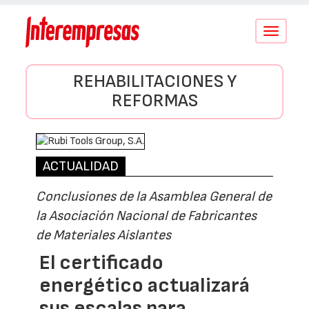
Conmutar
navegació
REHABILITACIONES Y
REFORMAS
ACTUALIDAD
Conclusiones de la Asamblea General de
la Asociación Nacional de Fabricantes
de Materiales Aislantes
El certificado
energético actualizará
sus escalas para