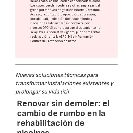
llevar a cabo las finalidades especificadas
Cesión:
Los datos pueden cederse a otras
empresas del
grupo
por motivos de gestión interna.
Derechos:
Acceso, rectificación, oposición, supresión,
portabilidad, limitación del tratatamiento y
decisiones automatizadas:
contacte con
nuestro DPD
. Si considera que el tratamiento no
se ajusta a la normativa vigente, puede presentar
reclamación ante la
AEPD
.
Más información:
Política de Protección de Datos
Nuevas soluciones técnicas para
transformar instalaciones existentes y
prolongar su vida útil
Renovar sin demoler: el
cambio de rumbo en la
rehabilitación de