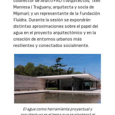
codirector de Arditti+RDT/Arquitectos; Txell
Manresa i Traguany, arquitecta y socia de
Mipmarí; y un representante de la Fundación
Fluidra. Durante la sesión se expondrán
distintas aproximaciones sobre el papel del
agua en el proyecto arquitectónico y en la
creación de entornos urbanos más
resilientes y conectados socialmente.
El agua como herramienta proyectual y
arquitectura es el tema que se planteará el