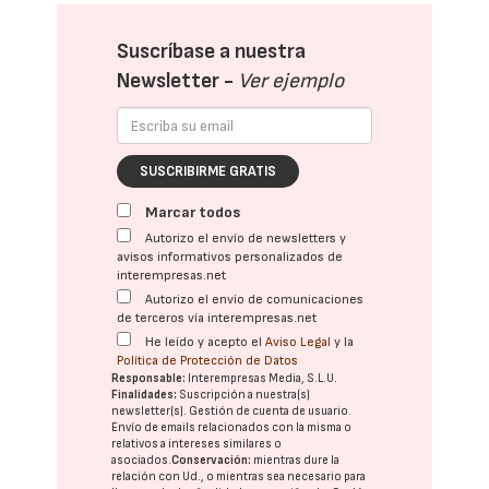
Suscríbase a nuestra
Newsletter -
Ver ejemplo
SUSCRIBIRME GRATIS
Marcar todos
Autorizo el envío de newsletters y
avisos informativos personalizados de
interempresas.net
Autorizo el envío de comunicaciones
de terceros vía interempresas.net
He leído y acepto el
Aviso Legal
y la
Política de Protección de Datos
Responsable:
Interempresas Media, S.L.U.
Finalidades:
Suscripción a nuestra(s)
newsletter(s). Gestión de cuenta de usuario.
Envío de emails relacionados con la misma o
relativos a intereses similares o
asociados.
Conservación:
mientras dure la
relación con Ud., o mientras sea necesario para