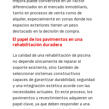
mejora puede convertirse en un factor
diferenciador en el mercado inmobiliario,
tanto en procesos de venta como de
alquiler, especialmente en zonas donde los
espacios exteriores tienen un peso
destacado en la decisión de compra.
El papel de los pavimentos en una
rehabilitación duradera
La calidad de una rehabilitación de piscina
no depende únicamente de reparar el
soporte existente, sino también de
seleccionar sistemas constructivos
capaces de garantizar durabilidad, seguridad
y una integración estética acorde con las
necesidades actuales. En este proceso, los
pavimentos y revestimientos adquieren un
papel clave, ya que deben responder a una