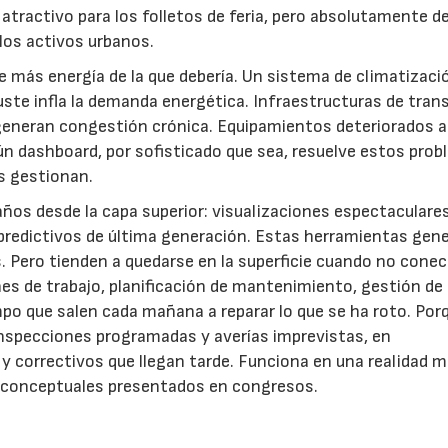
atractivo para los folletos de feria, pero absolutamente de
los activos urbanos.
más energía de la que debería. Un sistema de climatizaci
juste infla la demanda energética. Infraestructuras de tran
neran congestión crónica. Equipamientos deteriorados 
ngún dashboard, por sofisticado que sea, resuelve estos pro
s gestionan.
ños desde la capa superior: visualizaciones espectaculares
predictivos de última generación. Estas herramientas gen
os. Pero tienden a quedarse en la superficie cuando no cone
es de trabajo, planificación de mantenimiento, gestión de
mpo que salen cada mañana a reparar lo que se ha roto. Por
inspecciones programadas y averías imprevistas, en
 correctivos que llegan tarde. Funciona en una realidad 
os conceptuales presentados en congresos.