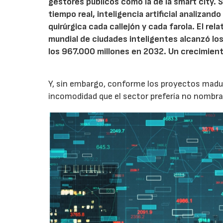
gestores públicos como la de la smart city. 
tiempo real, inteligencia artificial analizand
quirúrgica cada callejón y cada farola. El rela
mundial de ciudades inteligentes alcanzó lo
los 967.000 millones en 2032. Un crecimien
Y, sin embargo, conforme los proyectos madur
incomodidad que el sector prefería no nombrar