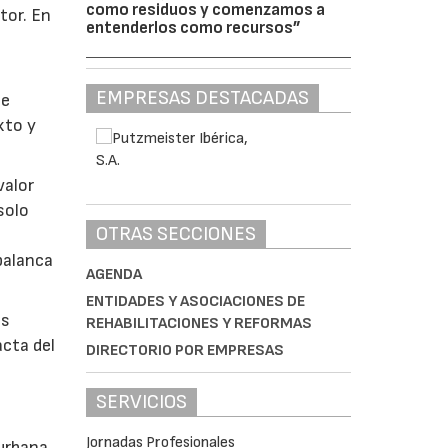
como residuos y comenzamos a
tor. En
entenderlos como recursos”
EMPRESAS DESTACADAS
se
xto y
valor
solo
OTRAS SECCIONES
palanca
AGENDA
ENTIDADES Y ASOCIACIONES DE
es
REHABILITACIONES Y REFORMAS
acta del
DIRECTORIO POR EMPRESAS
SERVICIOS
Jornadas Profesionales
 urbana