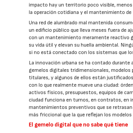
impacto hay un territorio poco visible, menos 
la operación cotidiana y el mantenimiento de 
Una red de alumbrado mal mantenida consume 
un edificio público que lleva meses fuera de a
con un mantenimiento meramente reactivo ge
su vida útil y elevan su huella ambiental. Ni
si no está conectado con los sistemas que lo
La innovación urbana se ha contado durante a
gemelos digitales tridimensionales, modelos 
titulares, y algunos de ellos están justificad
con lo que realmente mueve una ciudad: órden
activos físicos, presupuestos, equipos de ca
ciudad funciona en turnos, en contratos, en 
mantenimientos preventivos que se retrasan y
más friccional que la que reflejan los model
El gemelo digital que no sabe qué tiene