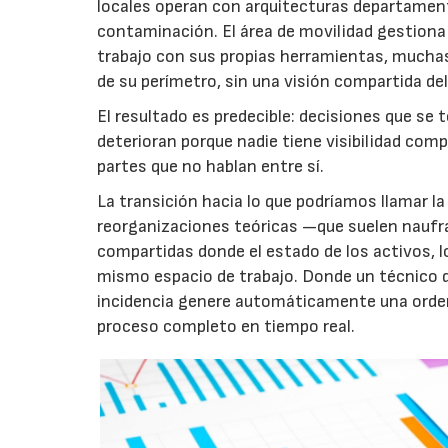
locales operan con arquitecturas departamen
contaminación. El área de movilidad gestiona 
trabajo con sus propias herramientas, muchas
de su perímetro, sin una visión compartida d
El resultado es predecible: decisiones que se
deterioran porque nadie tiene visibilidad com
partes que no hablan entre sí.
La transición hacia lo que podríamos llamar l
reorganizaciones teóricas —que suelen naufrag
compartidas donde el estado de los activos, 
mismo espacio de trabajo. Donde un técnico d
incidencia genere automáticamente una orden d
proceso completo en tiempo real.