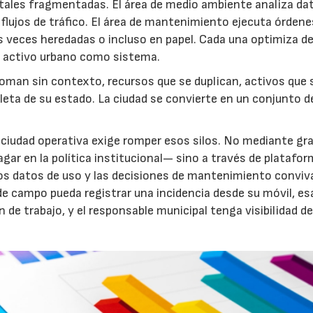
tales fragmentadas. El área de medio ambiente analiza da
flujos de tráfico. El área de mantenimiento ejecuta órdene
 veces heredadas o incluso en papel. Cada una optimiza d
el activo urbano como sistema.
 toman sin contexto, recursos que se duplican, activos que 
pleta de su estado. La ciudad se convierte en un conjunto d
a ciudad operativa exige romper esos silos. No mediante gr
ar en la política institucional— sino a través de platafo
los datos de uso y las decisiones de mantenimiento conviv
e campo pueda registrar una incidencia desde su móvil, es
e trabajo, y el responsable municipal tenga visibilidad de