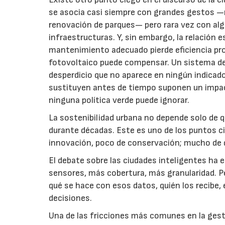
se asocia casi siempre con grandes gestos —re
renovación de parques— pero rara vez con al
infraestructuras. Y, sin embargo, la relación 
mantenimiento adecuado pierde eficiencia pr
fotovoltaico puede compensar. Un sistema d
desperdicio que no aparece en ningún indicado
sustituyen antes de tiempo suponen un impac
ninguna política verde puede ignorar.
La sostenibilidad urbana no depende solo de 
durante décadas. Este es uno de los puntos c
innovación, poco de conservación; mucho de de
El debate sobre las ciudades inteligentes ha 
sensores, más cobertura, más granularidad. Pe
qué se hace con esos datos, quién los recibe,
decisiones.
Una de las fricciones más comunes en la ges