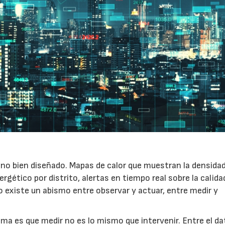
ano bien diseñado. Mapas de calor que muestran la densida
gético por distrito, alertas en tiempo real sobre la calida
o existe un abismo entre observar y actuar, entre medir y
ma es que medir no es lo mismo que intervenir. Entre el dat