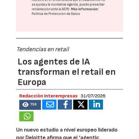
se ajusta a la normativa vigente, puede presentar
reclamación ante la
AEPD
.
Más información:
Política de Protección de Datos
Tendencias en retail
Los agentes de IA
transforman el retail en
Europa
Redacción Interempresas
31/07/2026
759
Un nuevo estudio a nivel europeo liderado
por Deloitte afirma que el ‘agentic