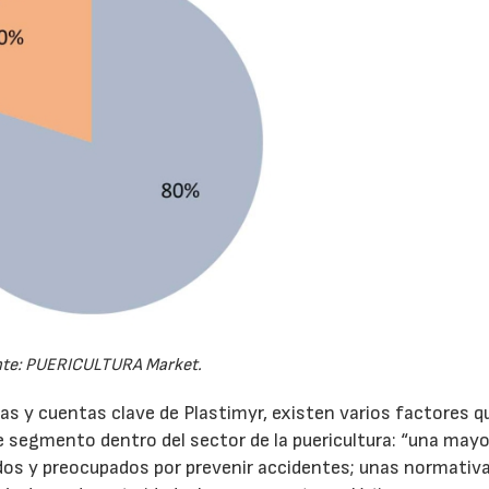
te: PUERICULTURA Market.
as y cuentas clave de Plastimyr, existen varios factores q
te segmento dentro del sector de la puericultura: “una mayo
dos y preocupados por prevenir accidentes; unas normativ