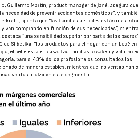
mplo, Guillermo Martín, product manager de Jané, asegura qu
 la necesidad de prevenir accidentes domésticos”, y tambi
derkraft, apunta que “las familias actuales están más inf
s y van comprando en función de sus necesidades”, mientr
 destaca “una sensibilidad superior por parte de los padres”
 de Silbetika, “los productos para el hogar con un bebé en
po, el bebé está en casa. Las familias lo saben y valoran 
tegoría, para el 43% de los profesionales consultados los
cionado de manera estables, mientras que las ventas han 
unas ventas al alza en este segmento.