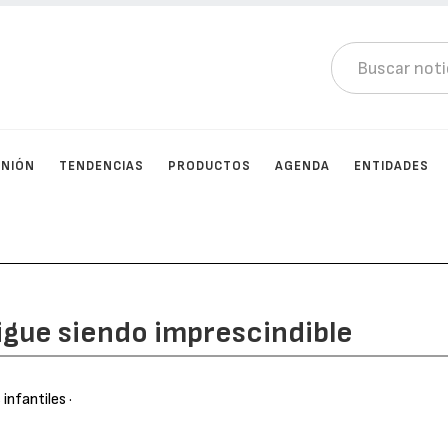
INIÓN
TENDENCIAS
PRODUCTOS
AGENDA
ENTIDADES
sigue siendo imprescindible
 infantiles
·