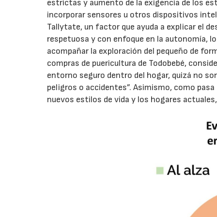
estrictas y aumento de la exigencia de los e
incorporar sensores u otros dispositivos inte
Tallytate, un factor que ayuda a explicar el d
respetuosa y con enfoque en la autonomía, lo
acompañar la exploración del pequeño de for
compras de puericultura de Todobebé, conside
entorno seguro dentro del hogar, quizá no so
peligros o accidentes”. Asimismo, como pasa ta
nuevos estilos de vida y los hogares actuale