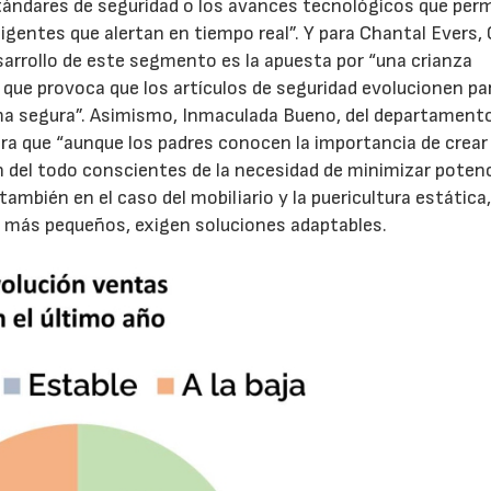
stándares de seguridad o los avances tecnológicos que per
ligentes que alertan en tiempo real”. Y para Chantal Evers,
esarrollo de este segmento es la apuesta por “una crianza
 que provoca que los artículos de seguridad evolucionen pa
ma segura”. Asimismo, Inmaculada Bueno, del departament
ra que “aunque los padres conocen la importancia de crear
n del todo conscientes de la necesidad de minimizar poten
mbién en el caso del mobiliario y la puericultura estática,
s, más pequeños, exigen soluciones adaptables.