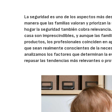
La seguridad es uno de los aspectos más des
manera que las familias valoran y priorizan la
hogar la seguridad también cobra relevancia.
casa son imprescindibles, y aunque las fami
productos, los profesionales coinciden en ap
que sean realmente conscientes de la necesi
analizamos los factores que determinan la e
repasar las tendencias más relevantes o pro