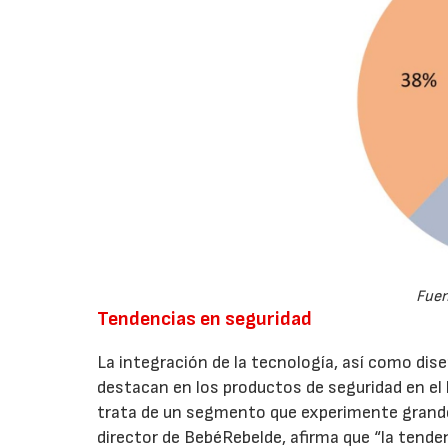
Fuen
Tendencias en seguridad
La integración de la tecnología, así como di
destacan en los productos de seguridad en el 
trata de un segmento que experimente grandes
director de BebéRebelde, afirma que “la tend