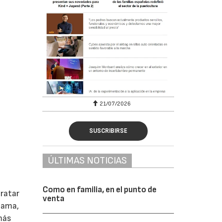
6
21/07/2026
SUSCRIBIRSE
ÚLTIMAS NOTICIAS
Como en familia, en el punto de
tratar
venta
cama,
más