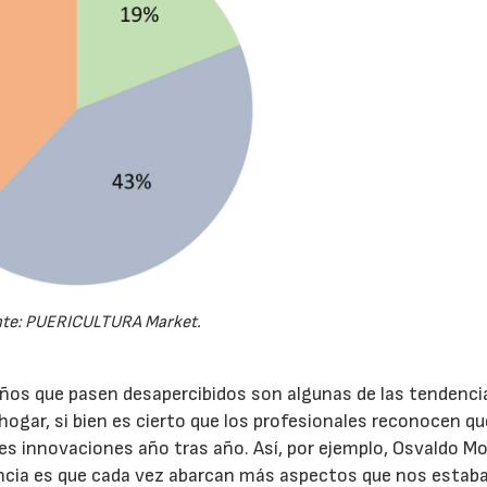
te: PUERICULTURA Market.
seños que pasen desapercibidos son algunas de las tendenci
hogar, si bien es cierto que los profesionales reconocen qu
 innovaciones año tras año. Así, por ejemplo, Osvaldo Mo
encia es que cada vez abarcan más aspectos que nos estab