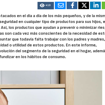
410
tacados en el día a día de los más pequeños, y de la mis
 seguridad en cualquier tipo de productos para sus hijos, e
 Así, los productos que ayudan a prevenir o minimizar rie
lias son cada vez más conscientes de la necesidad de es
untar que todavía falta trabajar con los padres y madres,
dad o utilidad de estos productos. En este informe,
volución del segmento de la seguridad en el hogar, adem
fundizar en los hábitos de consumo.