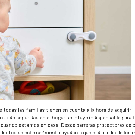
21/07/2026
28/07/202
e todas las familias tienen en cuenta a la hora de adquirir
nto de seguridad en el hogar se intuye indispensable para 
s cuando estamos en casa. Desde barreras protectoras de 
oductos de este segmento ayudan a que el día a día de los 