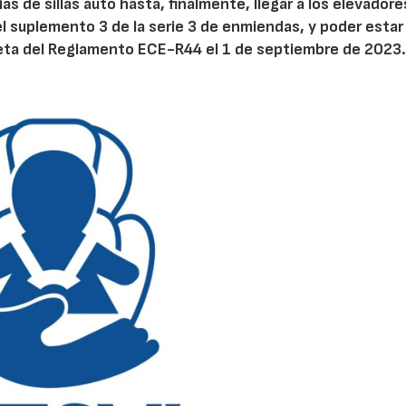
 de sillas auto hasta, finalmente, llegar a los elevadore
l suplemento 3 de la serie 3 de enmiendas, y poder estar
leta del Reglamento ECE-R44 el 1 de septiembre de 2023