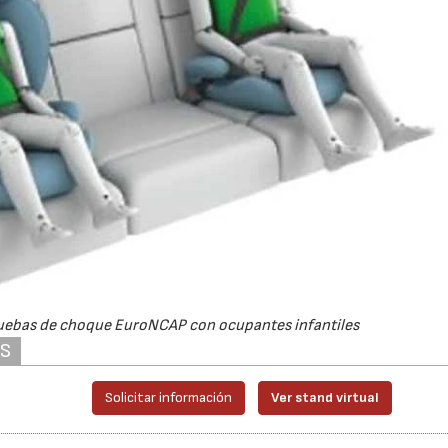
pruebas de choque EuroNCAP con ocupantes infantiles
AS
Solicitar información
Ver stand virtual