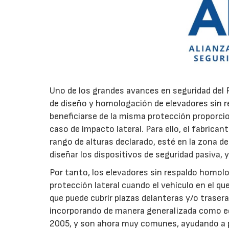
Uno de los grandes avances en seguridad del 
de diseño y homologación de elevadores sin r
beneficiarse de la misma protección proporcion
caso de impacto lateral. Para ello, el fabrican
rango de alturas declarado, esté en la zona de
diseñar los dispositivos de seguridad pasiva, y 
Por tanto, los elevadores sin respaldo hom
protección lateral cuando el vehículo en el que
que puede cubrir plazas delanteras y/o trasera
incorporando de manera generalizada como eq
2005, y son ahora muy comunes, ayudando a pr