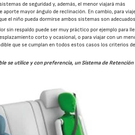
 sistemas de seguridad y, además, el menor viajará más
e aporte mayor ángulo de reclinación. En cambio, para viaj
 que el niño pueda dormirse ambos sistemas son adecuados
or sin respaldo puede ser muy práctico por ejemplo para ll
 desplazamiento corto y ocasional, o para viajar con un men
ndible que se cumplan en todos estos casos los criterios d
e se utilice y con preferencia, un Sistema de Retención I