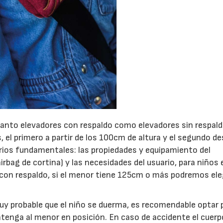
anto elevadores con respaldo como elevadores sin respal
 el primero a partir de los 100cm de altura y el segundo de
erios fundamentales: las propiedades y equipamiento del
rbag de cortina) y las necesidades del usuario, para niños 
on respaldo, si el menor tiene 125cm o más podremos ele
 muy probable que el niño se duerma, es recomendable optar 
tenga al menor en posición. En caso de accidente el cuerp