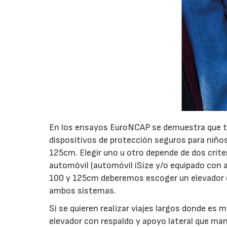
En los ensayos EuroNCAP se demuestra que t
dispositivos de protección seguros para niños,
125cm. Elegir uno u otro depende de dos crit
automóvil (automóvil iSize y/o equipado con ai
100 y 125cm deberemos escoger un elevador c
ambos sistemas.
Si se quieren realizar viajes largos donde es
elevador con respaldo y apoyo lateral que man