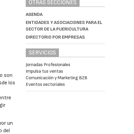
OTRAS SECCIONES
AGENDA
ENTIDADES Y ASOCIACIONES PARA EL
SECTOR DE LA PUERICULTURA
DIRECTORIO POR EMPRESAS
SERVICIOS
Jornadas Profesionales
Impulsa tus ventas
do son
Comunicación y Marketing B2B
sde los
Eventos sectoriales
entre
gir
por un
o del