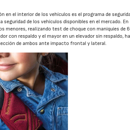
n en el interior de los vehículos es el programa de segurid
a seguridad de los vehículos disponibles en el mercado. En
los menores, realizando test de choque con maniquíes de 6
dor con respaldo y el mayor en un elevador sin respaldo, h
otección de ambos ante impacto frontal y lateral.