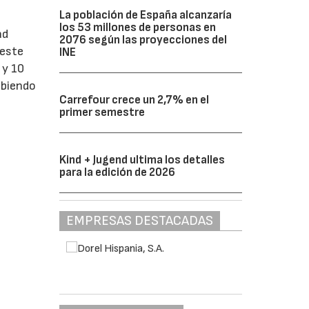
La población de España alcanzaría
los 53 millones de personas en
ad
2076 según las proyecciones del
 este
INE
 y 10
abiendo
Carrefour crece un 2,7% en el
primer semestre
Kind + Jugend ultima los detalles
para la edición de 2026
EMPRESAS DESTACADAS