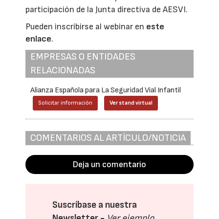
participación de la Junta directiva de AESVI.
Pueden inscribirse al webinar en
este
enlace
.
EMPRESAS O ENTIDADES
RELACIONADAS
Alianza Española para La Seguridad Vial Infantil
Solicitar información
Ver stand virtual
COMENTARIOS AL ARTÍCULO/NOTICIA
Deja un comentario
Suscríbase a nuestra
Newsletter -
Ver ejemplo