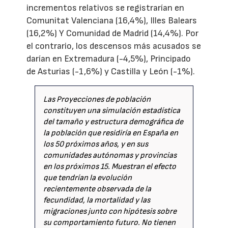
incrementos relativos se registrarían en
Comunitat Valenciana (16,4%), Illes Balears
(16,2%) Y Comunidad de Madrid (14,4%). Por
el contrario, los descensos más acusados se
darían en Extremadura (-4,5%), Principado
de Asturias (-1,6%) y Castilla y León (-1%).
Las Proyecciones de población
constituyen una simulación estadística
del tamaño y estructura demográfica de
la población que residiría en España en
los 50 próximos años, y en sus
comunidades autónomas y provincias
en los próximos 15. Muestran el efecto
que tendrían la evolución
recientemente observada de la
fecundidad, la mortalidad y las
migraciones junto con hipótesis sobre
su comportamiento futuro. No tienen