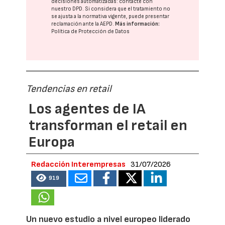
decisiones automatizadas:
contacte con
nuestro DPD
. Si considera que el tratamiento no
se ajusta a la normativa vigente, puede presentar
reclamación ante la
AEPD
.
Más información:
Política de Protección de Datos
Tendencias en retail
Los agentes de IA
transforman el retail en
Europa
Redacción Interempresas
31/07/2026
919
Un nuevo estudio a nivel europeo liderado