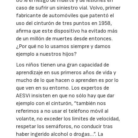
80% el riesgo de muerte y de lesiones en
caso de sufrir un siniestro vial. Volvo, primer
fabricante de automóviles que patentó el
uso del cinturón de tres puntos en 1958,
afirma que este dispositivo ha evitado más
de un millón de muertes desde entonces.
¿Por qué no lo usamos siempre y damos
ejemplo a nuestros hijos?
Los niños tienen una gran capacidad de
aprendizaje en sus primeros años de vida y
mucho de lo que hacen o aprenden es por lo
que ven en su entorno. Los expertos de
AESVi insisten en que no sólo hay que dar
ejemplo con el cinturón, “también nos
referimos a no usar el teléfono móvil al
volante, no exceder los límites de velocidad,
respetar los semáforos, no conducir tras
haber ingerido alcohol o drogas…”. La