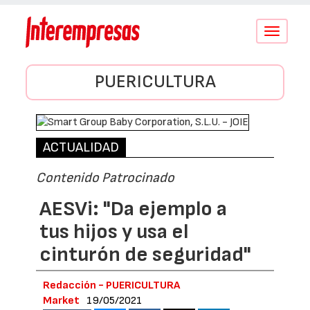
Conmutar
navegació
PUERICULTURA
ACTUALIDAD
Contenido Patrocinado
AESVi: "Da ejemplo a
tus hijos y usa el
cinturón de seguridad"
Redacción - PUERICULTURA
Market
19/05/2021