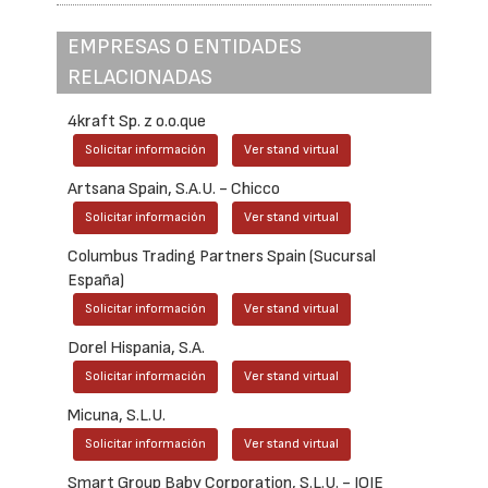
EMPRESAS O ENTIDADES
RELACIONADAS
4kraft Sp. z o.o.que
Solicitar información
Ver stand virtual
Artsana Spain, S.A.U. - Chicco
Solicitar información
Ver stand virtual
Columbus Trading Partners Spain (Sucursal
España)
Solicitar información
Ver stand virtual
Dorel Hispania, S.A.
Solicitar información
Ver stand virtual
Micuna, S.L.U.
Solicitar información
Ver stand virtual
Smart Group Baby Corporation, S.L.U. - JOIE