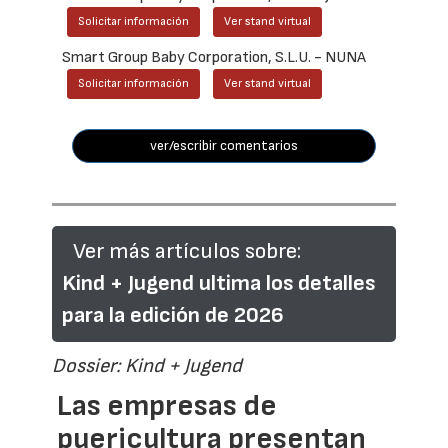
Solicitar información
Ver stand virtual
Smart Group Baby Corporation, S.L.U. - NUNA
Solicitar información
Ver stand virtual
ver/escribir comentarios
Ver más artículos sobre:
Kind + Jugend ultima los detalles
para la edición de 2026
Dossier: Kind + Jugend
Las empresas de
puericultura presentan