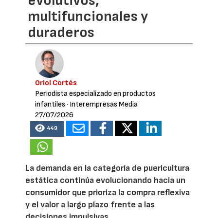
evolutivos,
multifuncionales y
duraderos
Oriol Cortés
Periodista especializado en productos
infantiles
· Interempresas Media
27/07/2026
449
La demanda en la categoría de puericultura
estática continúa evolucionando hacia un
consumidor que prioriza la compra reflexiva
y el valor a largo plazo frente a las
decisiones impulsivas.