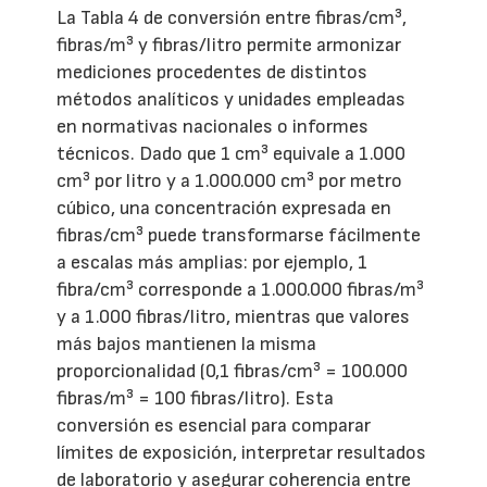
La Tabla 4 de conversión entre fibras/cm³,
fibras/m³ y fibras/litro permite armonizar
mediciones procedentes de distintos
métodos analíticos y unidades empleadas
en normativas nacionales o informes
técnicos. Dado que 1 cm³ equivale a 1.000
cm³ por litro y a 1.000.000 cm³ por metro
cúbico, una concentración expresada en
fibras/cm³ puede transformarse fácilmente
a escalas más amplias: por ejemplo, 1
fibra/cm³ corresponde a 1.000.000 fibras/m³
y a 1.000 fibras/litro, mientras que valores
más bajos mantienen la misma
proporcionalidad (0,1 fibras/cm³ = 100.000
fibras/m³ = 100 fibras/litro). Esta
conversión es esencial para comparar
límites de exposición, interpretar resultados
de laboratorio y asegurar coherencia entre