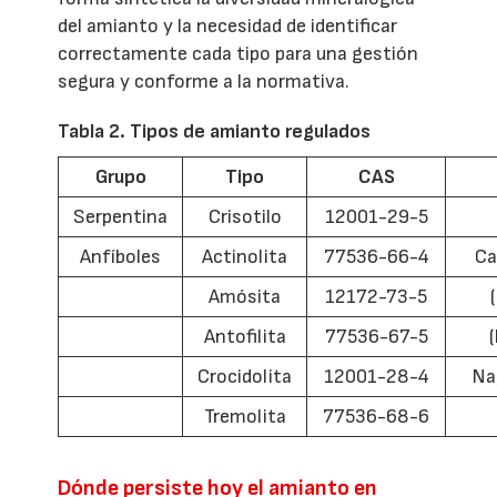
del amianto y la necesidad de identificar
correctamente cada tipo para una gestión
segura y conforme a la normativa.
Tabla 2. Tipos de amianto regulados
Grupo
Tipo
CAS
Serpentina
Crisotilo
12001-29-5
Anfíboles
Actinolita
77536-66-4
Ca
Amósita
12172-73-5
Antofilita
77536-67-5
Crocidolita
12001-28-4
Na
Tremolita
77536-68-6
Dónde persiste hoy el amianto en