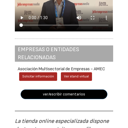
EMPRESAS O ENTIDADES
RELACIONADAS
Asociación Multisectorial de Empresas - AMEC
Solicitar información
Ver stand virtual
ver/escribir comentarios
La tienda online especializada dispone