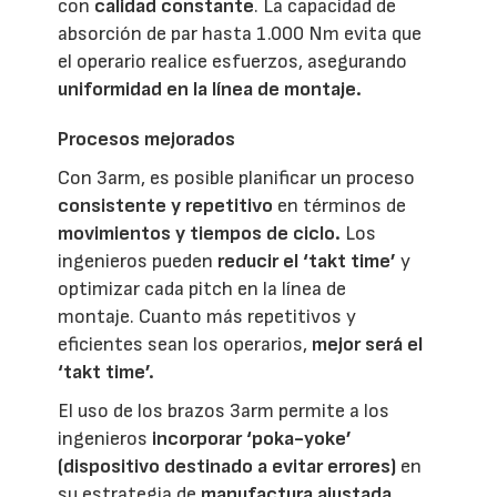
con
calidad constante
. La capacidad de
absorción de par hasta 1.000 Nm evita que
el operario realice esfuerzos, asegurando
uniformidad en la línea de montaje.
Procesos mejorados
Con 3arm, es posible planificar un proceso
consistente y repetitivo
en términos de
movimientos y tiempos de ciclo.
Los
ingenieros pueden
reducir el ‘takt time’
y
optimizar cada pitch en la línea de
montaje. Cuanto más repetitivos y
eficientes sean los operarios,
mejor será el
‘takt time’.
El uso de los brazos 3arm permite a los
ingenieros
incorporar ‘poka-yoke’
(dispositivo destinado a evitar errores)
en
su estrategia de
manufactura ajustada
,