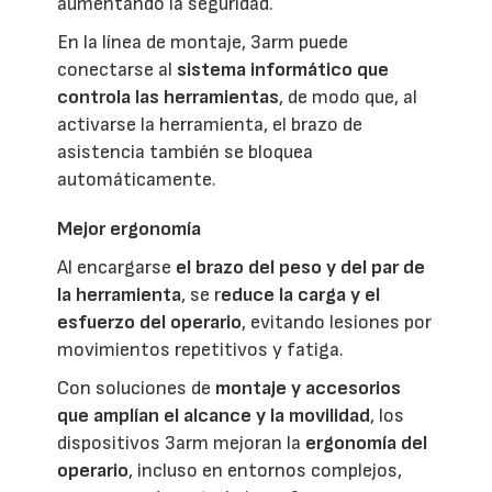
aumentando la seguridad.
En la línea de montaje, 3arm puede
conectarse al
sistema informático que
controla las herramientas
, de modo que, al
activarse la herramienta, el brazo de
asistencia también se bloquea
automáticamente.
Mejor ergonomía
Al encargarse
el brazo del peso y del par de
la herramienta
, se r
educe la carga y el
esfuerzo del operario
, evitando lesiones por
movimientos repetitivos y fatiga.
Con soluciones de
montaje y accesorios
que amplían el alcance y la movilidad
, los
dispositivos 3arm mejoran la
ergonomía del
operario
, incluso en entornos complejos,