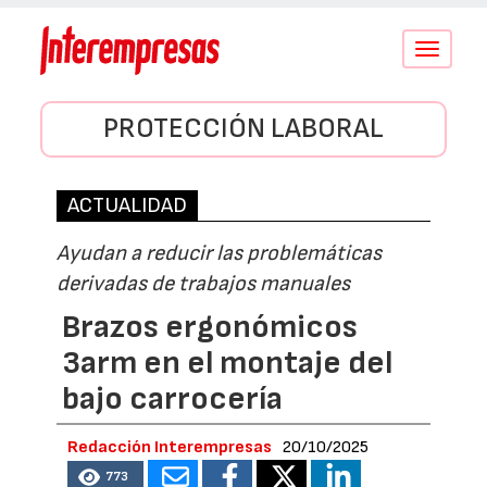
Conmutar
navegació
PROTECCIÓN LABORAL
ACTUALIDAD
Ayudan a reducir las problemáticas
derivadas de trabajos manuales
Brazos ergonómicos
3arm en el montaje del
bajo carrocería
Redacción Interempresas
20/10/2025
773