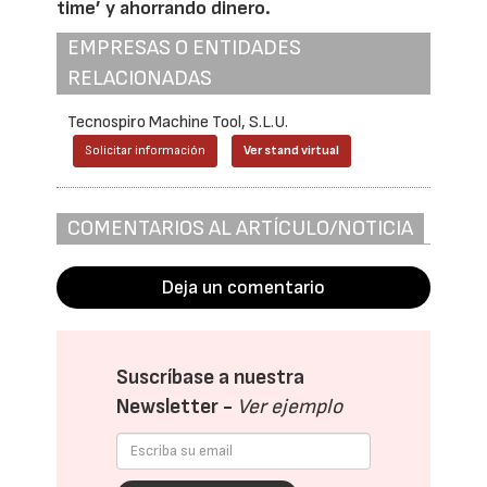
time’ y ahorrando dinero.
EMPRESAS O ENTIDADES
RELACIONADAS
Tecnospiro Machine Tool, S.L.U.
Solicitar información
Ver stand virtual
COMENTARIOS AL ARTÍCULO/NOTICIA
Deja un comentario
Suscríbase a nuestra
Newsletter -
Ver ejemplo