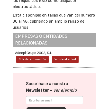
los requisitos ESD como disipador
electrostático.
Está disponible en tallas que van del número
36 al 48, cubriendo un amplio rango de
usuarios.
EMPRESAS O ENTIDADES
RELACIONADAS
Adeepi Grupo 2002, S.L.
Solicitar información
Ver stand virtual
Suscríbase a nuestra
Newsletter -
Ver ejemplo