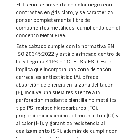
El diseño se presenta en color negro con
contrastes en gris claro, y se caracteriza
por ser completamente libre de
componentes metálicos, cumpliendo con el
concepto Metal Free.
Este calzado cumple con la normativa EN
ISO 20345:2022 y está clasificado dentro de
la categoría S1PS FO CI HI SR ESD. Esto
implica que incorpora una zona de tacón
cerrada, es antiestático (A), ofrece
absorción de energía en la zona del tacón
(E), incluye una suela resistente a la
perforación mediante plantilla no metálica
tipo PS, resiste hidrocarburos (FO),
proporciona aislamiento frente al frío (CI) y
al calor (HI), y garantiza resistencia al
deslizamiento (SR), además de cumplir con