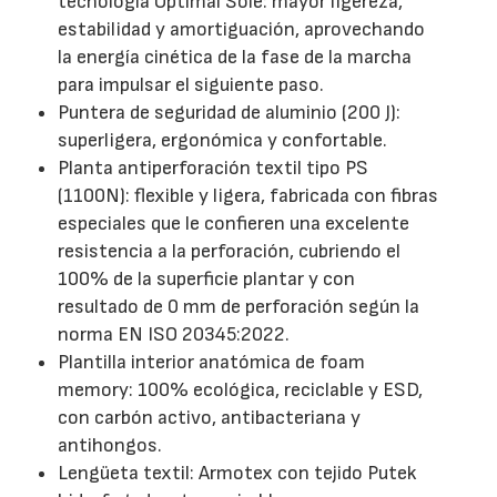
tecnología Optimal Sole: mayor ligereza,
estabilidad y amortiguación, aprovechando
la energía cinética de la fase de la marcha
para impulsar el siguiente paso.
Puntera de seguridad de aluminio (200 J):
superligera, ergonómica y confortable.
Planta antiperforación textil tipo PS
(1100N): flexible y ligera, fabricada con fibras
especiales que le confieren una excelente
resistencia a la perforación, cubriendo el
100% de la superficie plantar y con
resultado de 0 mm de perforación según la
norma EN ISO 20345:2022.
Plantilla interior anatómica de foam
memory: 100% ecológica, reciclable y ESD,
con carbón activo, antibacteriana y
antihongos.
Lengüeta textil: Armotex con tejido Putek