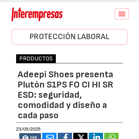
Conmutar
navegació
PROTECCIÓN LABORAL
PRODUCTOS
Adeepi Shoes presenta
Plutón S1PS FO CI HI SR
ESD: seguridad,
comodidad y diseño a
cada paso
23/05/2025
588