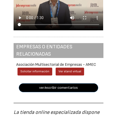
EMPRESAS O ENTIDADES
RELACIONADAS
Asociación Multisectorial de Empresas - AMEC
Solicitar información
Ver stand virtual
ver/escribir comentarios
La tienda online especializada dispone