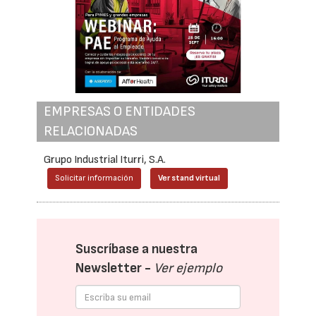
EMPRESAS O ENTIDADES
RELACIONADAS
Grupo Industrial Iturri, S.A.
Solicitar información
Ver stand virtual
Suscríbase a nuestra
Newsletter -
Ver ejemplo