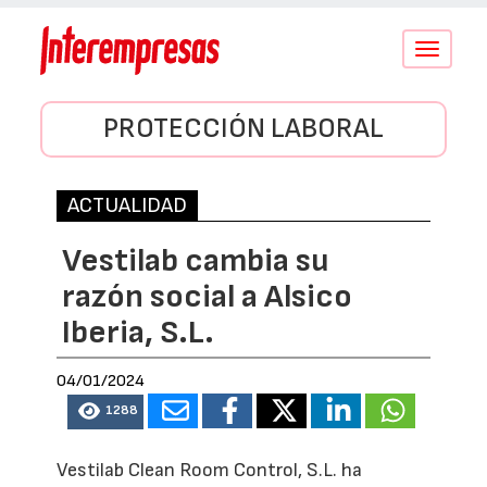
Conmutar
navegació
PROTECCIÓN LABORAL
ACTUALIDAD
Vestilab cambia su
razón social a Alsico
Iberia, S.L.
04/01/2024
1288
Vestilab Clean Room Control, S.L. ha