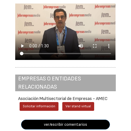
EMPRESAS O ENTIDADES
RELACIONADAS
Asociación Multisectorial de Empresas - AMEC
Solicitar información
Ver stand virtual
ver/escribir comentarios