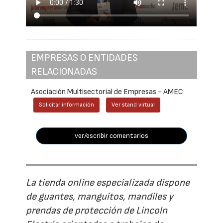
EMPRESAS O ENTIDADES
RELACIONADAS
Asociación Multisectorial de Empresas - AMEC
Solicitar información
Ver stand virtual
ver/escribir comentarios
La tienda online especializada dispone
de guantes, manguitos, mandiles y
prendas de protección de Lincoln