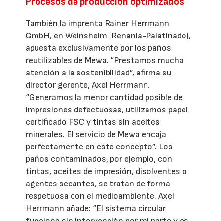
Procesos de producción optimizados
También la imprenta Rainer Herrmann
GmbH, en Weinsheim (Renania-Palatinado),
apuesta exclusivamente por los paños
reutilizables de Mewa. “Prestamos mucha
atención a la sostenibilidad”, afirma su
director gerente, Axel Herrmann.
“Generamos la menor cantidad posible de
impresiones defectuosas, utilizamos papel
certificado FSC y tintas sin aceites
minerales. El servicio de Mewa encaja
perfectamente en este concepto”. Los
paños contaminados, por ejemplo, con
tintas, aceites de impresión, disolventes o
agentes secantes, se tratan de forma
respetuosa con el medioambiente. Axel
Herrmann añade: “El sistema circular
funciona sin intervención por mi parte y es