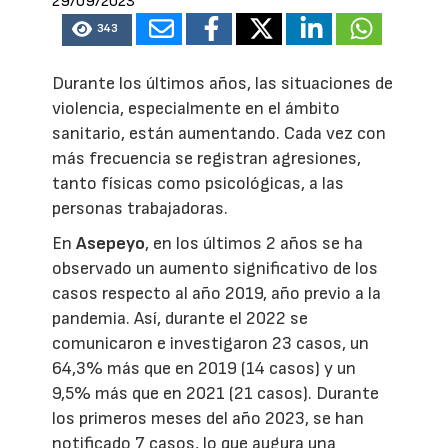
29/09/2023
343
Durante los últimos años, las situaciones de
violencia, especialmente en el ámbito
sanitario, están aumentando. Cada vez con
más frecuencia se registran agresiones,
tanto físicas como psicológicas, a las
personas trabajadoras.
En
Asepeyo
, en los últimos 2 años se ha
observado un aumento significativo de los
casos respecto al año 2019, año previo a la
pandemia. Así, durante el 2022 se
comunicaron e investigaron 23 casos, un
64,3% más que en 2019 (14 casos) y un
9,5% más que en 2021 (21 casos). Durante
los primeros meses del año 2023, se han
notificado 7 casos, lo que augura una