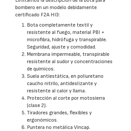
Limitamos la descripción de la bota para
bombero en un modelo debidamente
certificado F2A HI3:
Bota completamente textil y
resistente al fuego, material PBI +
microfibra, hidrófuga y transpirable.
Seguridad, ajuste y comodidad.
Membrana impermeable, transpirable
resistente al sudor y concentraciones
de químicos.
Suela antiestática, en poliuretano
caucho nitrilo, antideslizante y
resistente al calor y llama.
Protección al corte por motosierra
(clase 2).
Tiradores grandes, flexibles y
ergonómicos.
Puntera no metálica Vincap.