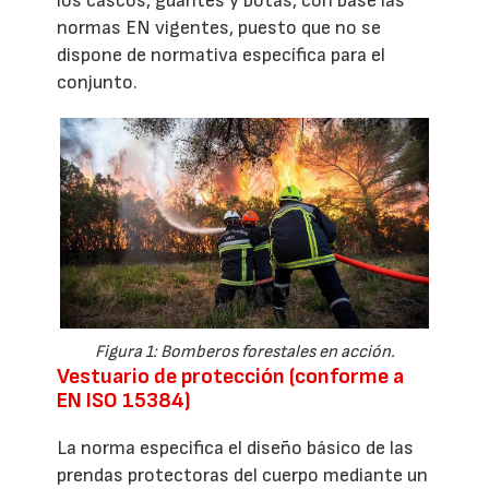
los cascos, guantes y botas, con base las
normas EN vigentes, puesto que no se
dispone de normativa específica para el
conjunto.
Figura 1: Bomberos forestales en acción.
Vestuario de protección (conforme a
EN ISO 15384)
La norma especifica el diseño básico de las
prendas protectoras del cuerpo mediante un