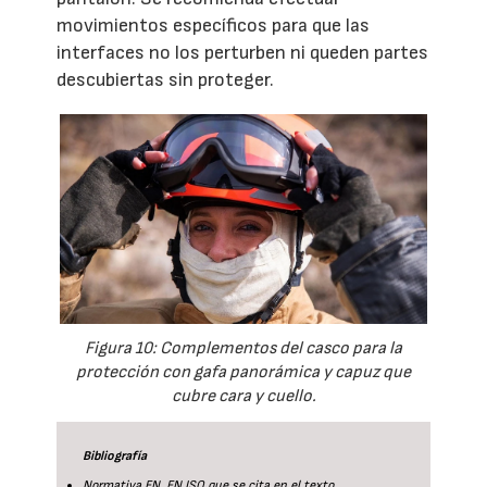
movimientos específicos para que las
interfaces no los perturben ni queden partes
descubiertas sin proteger.
Figura 10: Complementos del casco para la
protección con gafa panorámica y capuz que
cubre cara y cuello.
Bibliografía
Normativa EN, EN ISO que se cita en el texto.