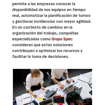
permite a las empresas conocer la
disponibilidad de sus equipos en tiempo
real, automatizar la planificación de turnos
y gestionar incidencias con mayor agilidad.
En un contexto de cambios en la
organización del trabajo, compañías
especializadas como
Grupo Spec
consideran que estas soluciones
contribuyen a optimizar los recursos y
facilitar la toma de decisiones.