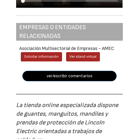
EMPRESAS O ENTIDADES
RELACIONADAS
Asociación Multisectorial de Empresas - AMEC
Solicitar información
Ver stand virtual
ver/escribir comentarios
La tienda online especializada dispone
de guantes, manguitos, mandiles y
prendas de protección de Lincoln
Electric orientadas a trabajos de