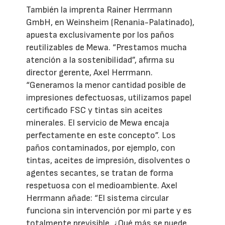
También la imprenta Rainer Herrmann
GmbH, en Weinsheim (Renania-Palatinado),
apuesta exclusivamente por los paños
reutilizables de Mewa. “Prestamos mucha
atención a la sostenibilidad”, afirma su
director gerente, Axel Herrmann.
“Generamos la menor cantidad posible de
impresiones defectuosas, utilizamos papel
certificado FSC y tintas sin aceites
minerales. El servicio de Mewa encaja
perfectamente en este concepto”. Los
paños contaminados, por ejemplo, con
tintas, aceites de impresión, disolventes o
agentes secantes, se tratan de forma
respetuosa con el medioambiente. Axel
Herrmann añade: “El sistema circular
funciona sin intervención por mi parte y es
totalmente previsible. ¿Qué más se puede