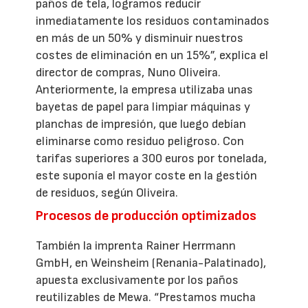
paños de tela, logramos reducir
inmediatamente los residuos contaminados
en más de un 50% y disminuir nuestros
costes de eliminación en un 15%”, explica el
director de compras, Nuno Oliveira.
Anteriormente, la empresa utilizaba unas
bayetas de papel para limpiar máquinas y
planchas de impresión, que luego debían
eliminarse como residuo peligroso. Con
tarifas superiores a 300 euros por tonelada,
este suponía el mayor coste en la gestión
de residuos, según Oliveira.
Procesos de producción optimizados
También la imprenta Rainer Herrmann
GmbH, en Weinsheim (Renania-Palatinado),
apuesta exclusivamente por los paños
reutilizables de Mewa. “Prestamos mucha