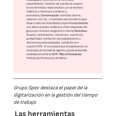
newsletter(s). Gestión de cuenta de usuario.
Envío de emails relacionados con la misma o
relativos a intereses similares o
asociados.
Conservación:
mientras dure la
relación con Ud., o mientras sea necesario para
llevar a cabo las finalidades especificadas
Cesión:
Los datos pueden cederse a otras
empresas del
grupo
por motivos de gestión interna.
Derechos:
Acceso, rectificación, oposición, supresión,
portabilidad, limitación del tratatamiento y
decisiones automatizadas:
contacte con
nuestro DPD
. Si considera que el tratamiento no
se ajusta a la normativa vigente, puede presentar
reclamación ante la
AEPD
.
Más información:
Política de Protección de Datos
Grupo Spec destaca el papel de la
digitalización en la gestión del tiempo
de trabajo
Las herramientas