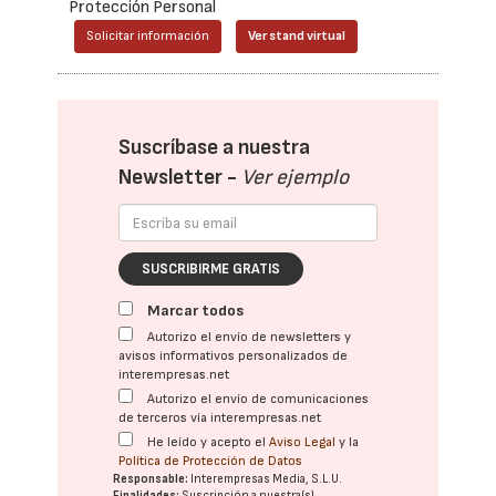
Protección Personal
Solicitar información
Ver stand virtual
Suscríbase a nuestra
Newsletter -
Ver ejemplo
SUSCRIBIRME GRATIS
Marcar todos
Autorizo el envío de newsletters y
avisos informativos personalizados de
interempresas.net
Autorizo el envío de comunicaciones
de terceros vía interempresas.net
He leído y acepto el
Aviso Legal
y la
Política de Protección de Datos
Responsable:
Interempresas Media, S.L.U.
Finalidades:
Suscripción a nuestra(s)