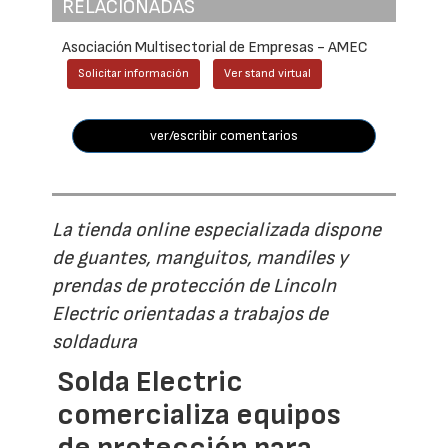
RELACIONADAS
Asociación Multisectorial de Empresas - AMEC
Solicitar información
Ver stand virtual
ver/escribir comentarios
La tienda online especializada dispone
de guantes, manguitos, mandiles y
prendas de protección de Lincoln
Electric orientadas a trabajos de
soldadura
Solda Electric
comercializa equipos
de protección para