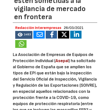
estén sometidas a la
vigilancia de mercado
en frontera
Redacción Interempresas
26/03/2021
1483
La Asociación de Empresas de Equipos de
Protección Individual (
Asepal
) ha solicitado
al Gobierno de España que se amplíen los
tipos de EPI que están bajo la inspección
del Servicio Oficial de Inspección, Vigilancia
y Regulación de las Exportaciones (SOIVRE),
en especial aquellos relacionados con la
protección frente a la COVID-19, como
equipos de protección respiratoria (entre
los que se incluyen las mascarillas FFP2 y