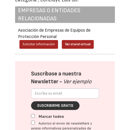
EMPRESAS O ENTIDADES
RELACIONADAS
Asociación de Empresas de Equipos de
Protección Personal
Solicitar información
Ver stand virtual
Suscríbase a nuestra
Newsletter -
Ver ejemplo
SUSCRIBIRME GRATIS
Marcar todos
Autorizo el envío de newsletters y
avisos informativos personalizados de