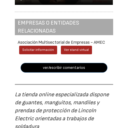
EMPRESAS O ENTIDADES
RELACIONADAS
Asociación Multisectorial de Empresas - AMEC
Solicitar información
Ver stand virtual
ver/escribir comentarios
La tienda online especializada dispone
de guantes, manguitos, mandiles y
prendas de protección de Lincoln
Electric orientadas a trabajos de
soldadura