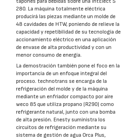
tapones para bebidas sobre una IntElect S
280. La máquina totalmente eléctrica
producirá las piezas mediante un molde de
48 cavidades de HTW, poniendo de relieve la
capacidad y repetibilidad de su tecnología de
accionamiento eléctrico en una aplicación
de envase de alta productividad y con un
menor consumo de energía.
La demostración también pone el foco en la
importancia de un enfoque integral del
proceso. technotrans se encarga de la
refrigeración del molde y de la máquina
mediante un enfriador compacto por aire
weco 85 que utiliza propano (R290) como
refrigerante natural, junto con una bomba
de alta presión. Enesty suministra los
circuitos de refrigeración mediante su
sistema de gestión de agua Orca Plus,