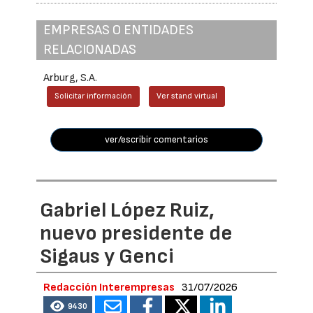
EMPRESAS O ENTIDADES
RELACIONADAS
Arburg, S.A.
Solicitar información
Ver stand virtual
ver/escribir comentarios
Gabriel López Ruiz,
nuevo presidente de
Sigaus y Genci
Redacción Interempresas
31/07/2026
9430