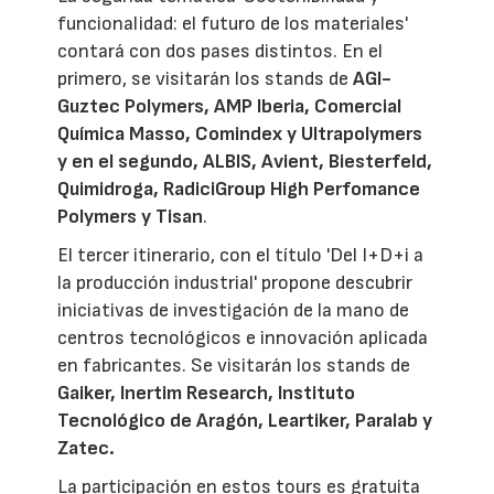
funcionalidad: el futuro de los materiales'
contará con dos pases distintos. En el
primero, se visitarán los stands de
AGI-
Guztec Polymers, AMP Iberia, Comercial
Química Masso, Comindex y Ultrapolymers
y en el segundo, ALBIS, Avient, Biesterfeld,
Quimidroga, RadiciGroup High Perfomance
Polymers y Tisan
.
El tercer itinerario, con el título 'Del I+D+i a
la producción industrial' propone descubrir
iniciativas de investigación de la mano de
centros tecnológicos e innovación aplicada
en fabricantes. Se visitarán los stands de
Gaiker, Inertim Research, Instituto
Tecnológico de Aragón, Leartiker, Paralab y
Zatec.
La participación en estos tours es gratuita