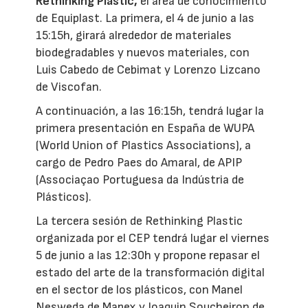
Rethinking Plastic,
el área de conocimiento
de Equiplast. La primera, el 4 de junio a las
15:15h, girará alrededor de materiales
biodegradables y nuevos materiales, con
Luis Cabedo de Cebimat y Lorenzo Lizcano
de Viscofan.
A continuación, a las 16:15h, tendrá lugar la
primera presentación en España de WUPA
(World Union of Plastics Associations), a
cargo de Pedro Paes do Amaral, de APIP
(Associaçao Portuguesa da Indústria de
Plásticos).
La tercera sesión de Rethinking Plastic
organizada por el CEP tendrá lugar el viernes
5 de junio a las 12:30h y propone repasar el
estado del arte de la transformación digital
en el sector de los plásticos, con Manel
Nesweda de Mapex y Joaquin Soucheiron de