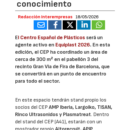
conocimiento
Redacción Interempresas
18/05/2026
E
l Centro Español de Plásticos
será un
agente activo en
Equiplast 2026
. En esta
edición, el CEP ha coordinado un área de
cerca de 300 m² en el pabellón 3 del
recinto Gran Via de Fira de Barcelona, que
se convertirá en un punto de encuentro
para todo el sector.
En este espacio tendrán stand propio los
socios del CEP
AMP Iberia, Largoiko, TISAN,
Rinco Ultrasonidos y Plasmatreat
. Dentro
del stand del CEP (A41), estarán con un
mostrador propio
Altorecruit, APIP