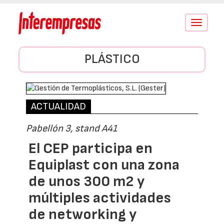
Conmutar
navegació
PLÁSTICO
ACTUALIDAD
Pabellón 3, stand A41
El CEP participa en
Equiplast con una zona
de unos 300 m2 y
múltiples actividades
de networking y