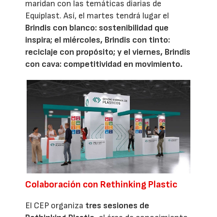
maridan con las temáticas diarias de
Equiplast. Así, el martes tendrá lugar el
Brindis con blanco: sostenibilidad que
inspira; el miércoles, Brindis con tinto:
reciclaje con propósito; y el viernes, Brindis
con cava: competitividad en movimiento.
Colaboración con Rethinking Plastic
El CEP organiza
tres sesiones de