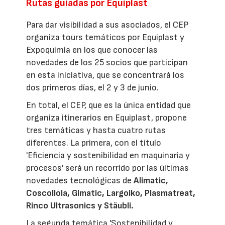
Rutas guiadas por Equiplast
Para dar visibilidad a sus asociados, el CEP
organiza tours temáticos por Equiplast y
Expoquimia en los que conocer las
novedades de los 25 socios que participan
en esta iniciativa, que se concentrará los
dos primeros días, el 2 y 3 de junio.
En total, el CEP, que es la única entidad que
organiza itinerarios en Equiplast, propone
tres temáticas y hasta cuatro rutas
diferentes. La primera, con el título
'Eficiencia y sostenibilidad en maquinaria y
procesos' será un recorrido por las últimas
novedades tecnológicas de
Alimatic,
Coscollola, Gimatic, Largoiko, Plasmatreat,
Rinco Ultrasonics y Stäubli.
La segunda temática 'Sostenibilidad y