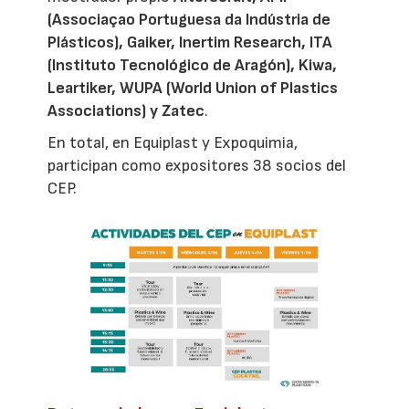
(Associaçao Portuguesa da Indústria de
Plásticos), Gaiker, Inertim Research, ITA
(Instituto Tecnológico de Aragón), Kiwa,
Leartiker, WUPA (World Union of Plastics
Associations) y Zatec
.
En total, en Equiplast y Expoquimia,
participan como expositores 38 socios del
CEP.