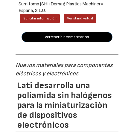
Sumitomo (SHI) Demag Plastics Machinery
España, S.L.U.
Solicitar información
Ver stand virtual
ver/escribir comentarios
Nuevos materiales para componentes
eléctricos y electrónicos
Lati desarrolla una
poliamida sin halógenos
para la miniaturización
de dispositivos
electrónicos