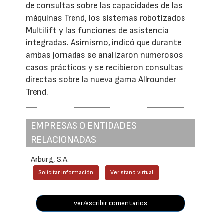
de consultas sobre las capacidades de las
máquinas Trend, los sistemas robotizados
Multilift y las funciones de asistencia
integradas. Asimismo, indicó que durante
ambas jornadas se analizaron numerosos
casos prácticos y se recibieron consultas
directas sobre la nueva gama Allrounder
Trend.
EMPRESAS O ENTIDADES
RELACIONADAS
Arburg, S.A.
Solicitar información
Ver stand virtual
ver/escribir comentarios