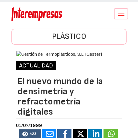
Conmutar
navegació
PLÁSTICO
ACTUALIDAD
El nuevo mundo de la
densimetría y
refractometría
digitales
01/07/1999
423