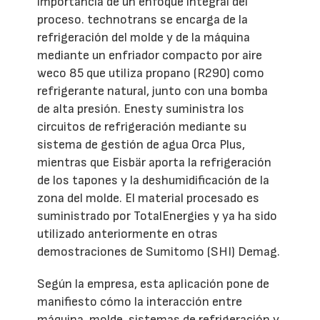
importancia de un enfoque integral del
proceso. technotrans se encarga de la
refrigeración del molde y de la máquina
mediante un enfriador compacto por aire
weco 85 que utiliza propano (R290) como
refrigerante natural, junto con una bomba
de alta presión. Enesty suministra los
circuitos de refrigeración mediante su
sistema de gestión de agua Orca Plus,
mientras que Eisbär aporta la refrigeración
de los tapones y la deshumidificación de la
zona del molde. El material procesado es
suministrado por TotalEnergies y ya ha sido
utilizado anteriormente en otras
demostraciones de Sumitomo (SHI) Demag.
Según la empresa, esta aplicación pone de
manifiesto cómo la interacción entre
máquina, molde, sistemas de refrigeración y