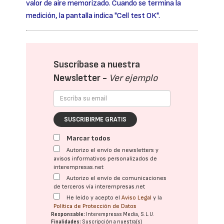
valor de aire memorizado. Cuando se termina la
medición, la pantalla indica "Cell test OK".
Suscríbase a nuestra
Newsletter -
Ver ejemplo
SUSCRIBIRME GRATIS
Marcar todos
Autorizo el envío de newsletters y
avisos informativos personalizados de
interempresas.net
Autorizo el envío de comunicaciones
de terceros vía interempresas.net
He leído y acepto el
Aviso Legal
y la
Política de Protección de Datos
Responsable:
Interempresas Media, S.L.U.
Finalidades:
Suscripción a nuestra(s)