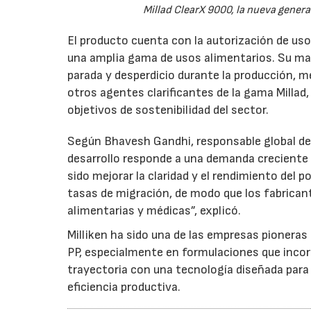
Millad ClearX 9000, la nueva generac
El producto cuenta con la autorización de uso 
una amplia gama de usos alimentarios. Su mayo
parada y desperdicio durante la producción, m
otros agentes clarificantes de la gama Millad,
objetivos de sostenibilidad del sector.
Según Bhavesh Gandhi, responsable global de la
desarrollo responde a una demanda creciente 
sido mejorar la claridad y el rendimiento del p
tasas de migración, de modo que los fabrican
alimentarias y médicas”, explicó.
Milliken ha sido una de las empresas pioneras 
PP, especialmente en formulaciones que incor
trayectoria con una tecnología diseñada para o
eficiencia productiva.