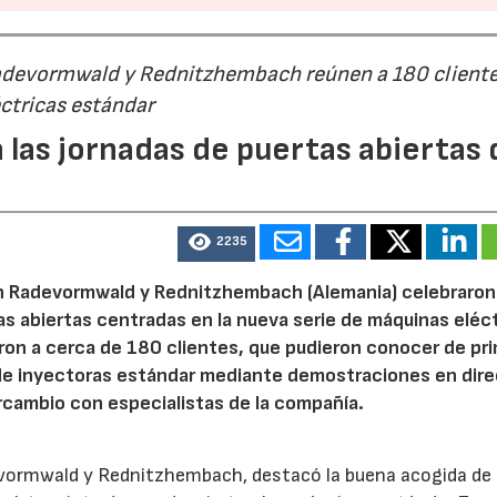
Radevormwald y Rednitzhembach reúnen a 180 cliente
ctricas estándar
 las jornadas de puertas abiertas 
2235
n Radevormwald y Rednitzhembach (Alemania) celebraron
tas abiertas centradas en la nueva serie de máquinas eléc
ron a cerca de 180 clientes, que pudieron conocer de pr
de inyectoras estándar mediante demostraciones en dire
rcambio con especialistas de la compañía.
evormwald y Rednitzhembach, destacó la buena acogida de 