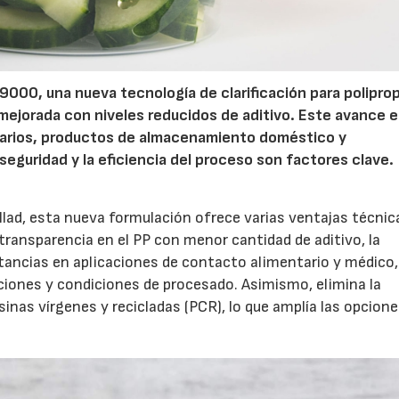
 9000, una nueva tecnología de clarificación para polipro
mejorada con niveles reducidos de aditivo. Este avance 
tarios, productos de almacenamiento doméstico y
eguridad y la eficiencia del proceso son factores clave.
illad, esta nueva formulación ofrece varias ventajas técnic
a transparencia en el PP con menor cantidad de aditivo, la
stancias en aplicaciones de contacto alimentario y médico,
iones y condiciones de procesado. Asimismo, elimina la
inas vírgenes y recicladas (PCR), lo que amplía las opcione