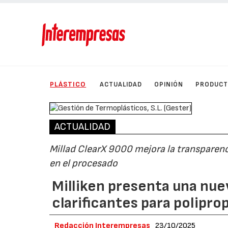
PLÁSTICO
ACTUALIDAD
OPINIÓN
PRODUC
ACTUALIDAD
Millad ClearX 9000 mejora la transparenc
en el procesado
Milliken presenta una nu
clarificantes para polipro
Redacción Interempresas
23/10/2025