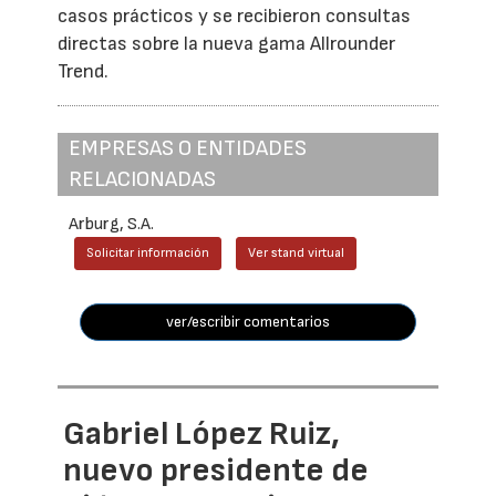
casos prácticos y se recibieron consultas
directas sobre la nueva gama Allrounder
Trend.
EMPRESAS O ENTIDADES
RELACIONADAS
Arburg, S.A.
Solicitar información
Ver stand virtual
ver/escribir comentarios
Gabriel López Ruiz,
nuevo presidente de