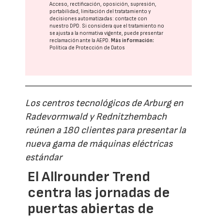
Acceso, rectificación, oposición, supresión,
portabilidad, limitación del tratatamiento y
decisiones automatizadas:
contacte con
nuestro DPD
. Si considera que el tratamiento no
se ajusta a la normativa vigente, puede presentar
reclamación ante la
AEPD
.
Más información:
Política de Protección de Datos
Los centros tecnológicos de Arburg en
Radevormwald y Rednitzhembach
reúnen a 180 clientes para presentar la
nueva gama de máquinas eléctricas
estándar
El Allrounder Trend
centra las jornadas de
puertas abiertas de