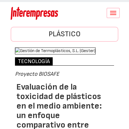
Conmutar
navegació
PLÁSTICO
TECNOLOGÍA
Proyecto BIOSAFE
Evaluación de la
toxicidad de plásticos
en el medio ambiente:
un enfoque
comparativo entre