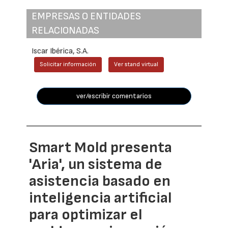
EMPRESAS O ENTIDADES
RELACIONADAS
Iscar Ibérica, S.A.
Solicitar información
Ver stand virtual
ver/escribir comentarios
Smart Mold presenta
'Aria', un sistema de
asistencia basado en
inteligencia artificial
para optimizar el