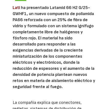
Lati
ha presentado Latamid 66 H2 G/25-
GWHF1, un nuevo compuesto de poliamida
PA66 reforzada con un 25% de fibra de
vidrio y formulado con un sistema ignífugo
completamente libre de halógenos y
fósforo rojo. El material ha sido
desarrollado para responder a las
exigencias derivadas de la creciente
miniaturización de los componentes
eléctricos y electrónicos, donde la
reducción de espesores y el aumento de la
densidad de potencia plantean nuevos
retos en materia de aislamiento eléctrico y
seguridad frente al fuego.
La compañía explica que conectores,
regletas, sistemas de distribución de