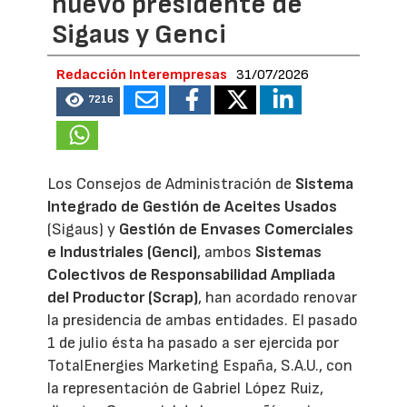
nuevo presidente de
Sigaus y Genci
Redacción Interempresas
31/07/2026
7216
Los Consejos de Administración de
Sistema
Integrado de Gestión de Aceites Usados
(Sigaus) y
Gestión de Envases Comerciales
e Industriales (Genci)
, ambos
Sistemas
Colectivos de Responsabilidad Ampliada
del Productor (Scrap)
, han acordado renovar
la presidencia de ambas entidades. El pasado
1 de julio ésta ha pasado a ser ejercida por
TotalEnergies Marketing España, S.A.U., con
la representación de Gabriel López Ruiz,