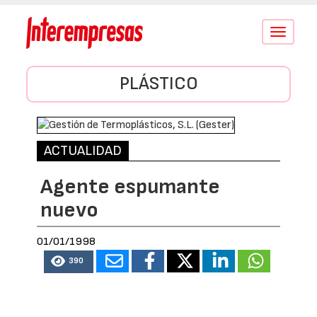
Conmutar
navegació
PLÁSTICO
ACTUALIDAD
Agente espumante
nuevo
01/01/1998
390