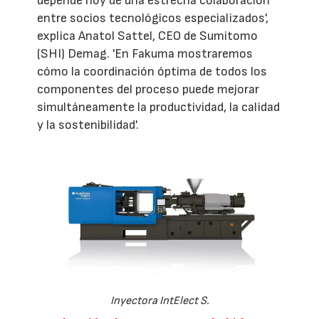
depende hoy de una estrecha colaboración
entre socios tecnológicos especializados',
explica Anatol Sattel, CEO de Sumitomo
(SHI) Demag. 'En Fakuma mostraremos
cómo la coordinación óptima de todos los
componentes del proceso puede mejorar
simultáneamente la productividad, la calidad
y la sostenibilidad'.
Inyectora IntElect S.