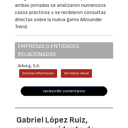
ambas jornadas se analizaron numerosos
casos prácticos y se recibieron consultas
directas sobre la nueva gama Allrounder
Trend.
EMPRESAS O ENTIDADES
RELACIONADAS
Arburg, S.A.
Solicitar información
Ver stand virtual
ver/escribir comentarios
Gabriel López Ruiz,