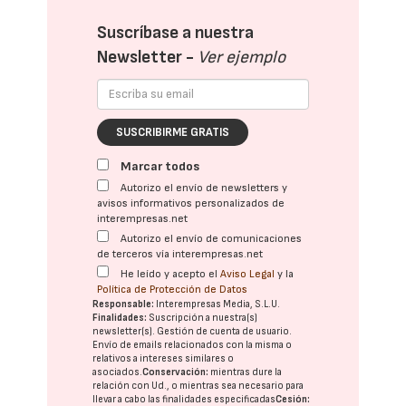
Suscríbase a nuestra
Newsletter -
Ver ejemplo
SUSCRIBIRME GRATIS
Marcar todos
Autorizo el envío de newsletters y
avisos informativos personalizados de
interempresas.net
Autorizo el envío de comunicaciones
de terceros vía interempresas.net
He leído y acepto el
Aviso Legal
y la
Política de Protección de Datos
Responsable:
Interempresas Media, S.L.U.
Finalidades:
Suscripción a nuestra(s)
newsletter(s). Gestión de cuenta de usuario.
Envío de emails relacionados con la misma o
relativos a intereses similares o
asociados.
Conservación:
mientras dure la
relación con Ud., o mientras sea necesario para
llevar a cabo las finalidades especificadas
Cesión: