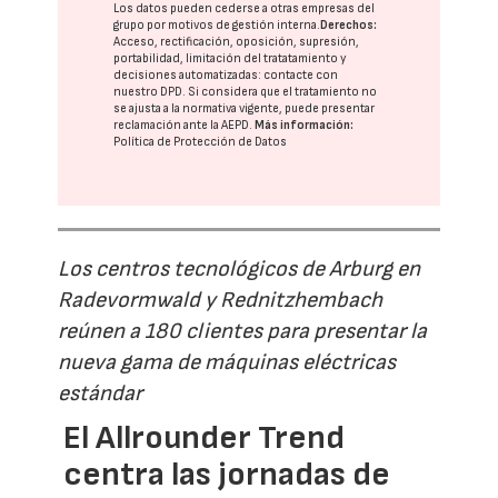
Los datos pueden cederse a otras
empresas del
grupo
por motivos de gestión interna.
Derechos:
Acceso, rectificación, oposición, supresión,
portabilidad, limitación del tratatamiento y
decisiones automatizadas:
contacte con
nuestro DPD
. Si considera que el tratamiento no
se ajusta a la normativa vigente, puede presentar
reclamación ante la
AEPD
.
Más información:
Política de Protección de Datos
Los centros tecnológicos de Arburg en
Radevormwald y Rednitzhembach
reúnen a 180 clientes para presentar la
nueva gama de máquinas eléctricas
estándar
El Allrounder Trend
centra las jornadas de