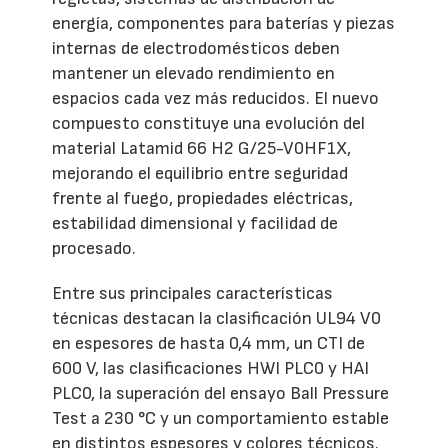
energía, componentes para baterías y piezas
internas de electrodomésticos deben
mantener un elevado rendimiento en
espacios cada vez más reducidos. El nuevo
compuesto constituye una evolución del
material Latamid 66 H2 G/25-V0HF1X,
mejorando el equilibrio entre seguridad
frente al fuego, propiedades eléctricas,
estabilidad dimensional y facilidad de
procesado.
Entre sus principales características
técnicas destacan la clasificación UL94 V0
en espesores de hasta 0,4 mm, un CTI de
600 V, las clasificaciones HWI PLC0 y HAI
PLC0, la superación del ensayo Ball Pressure
Test a 230 °C y un comportamiento estable
en distintos espesores y colores técnicos.