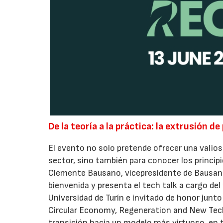
De la teoría a la práctica: la extrusión d
El evento no solo pretende ofrecer una valio
sector, sino también para conocer los principio
Clemente Bausano, vicepresidente de Bausano,
bienvenida y presenta el tech talk a cargo del
Universidad de Turín e invitado de honor junt
Circular Economy, Regeneration and New Techn
transición hacia un modelo más virtuoso, en 