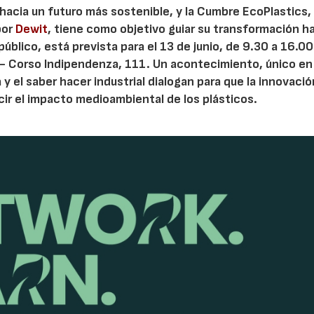
 hacia un futuro más sostenible, y la Cumbre EcoPlastics,
por
Dewit
, tiene como objetivo guiar su transformación h
público, está prevista para el 13 de junio, de 9.30 a 16.00
 - Corso Indipendenza, 111. Un acontecimiento, único en
y el saber hacer industrial dialogan para que la innovaci
cir el impacto medioambiental de los plásticos.