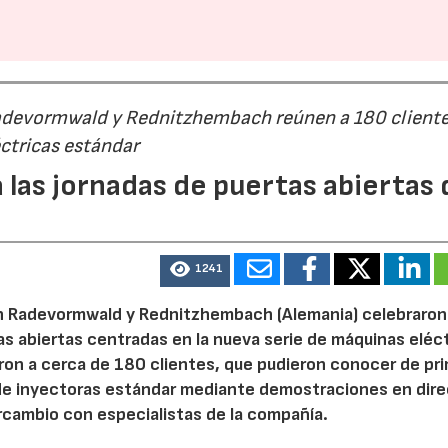
Radevormwald y Rednitzhembach reúnen a 180 cliente
ctricas estándar
 las jornadas de puertas abiertas 
1241
n Radevormwald y Rednitzhembach (Alemania) celebraron
tas abiertas centradas en la nueva serie de máquinas eléc
ron a cerca de 180 clientes, que pudieron conocer de pr
de inyectoras estándar mediante demostraciones en dire
rcambio con especialistas de la compañía.