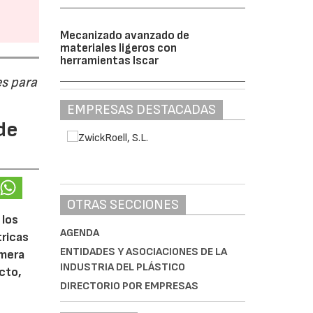
Mecanizado avanzado de
materiales ligeros con
herramientas Iscar
s para
EMPRESAS DESTACADAS
de
OTRAS SECCIONES
 los
AGENDA
tricas
ENTIDADES Y ASOCIACIONES DE LA
imera
INDUSTRIA DEL PLÁSTICO
cto,
DIRECTORIO POR EMPRESAS