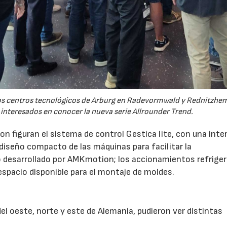
 los centros tecnológicos de Arburg en Radevormwald y Rednitzh
 interesados en conocer la nueva serie Allrounder Trend.
n figuran el sistema de control Gestica lite, con una inte
 diseño compacto de las máquinas para facilitar la
 desarrollado por AMKmotion; los accionamientos refrige
 espacio disponible para el montaje de moldes.
l oeste, norte y este de Alemania, pudieron ver distintas