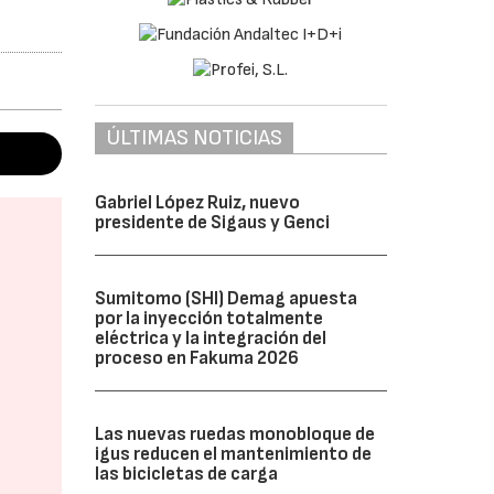
ÚLTIMAS NOTICIAS
Gabriel López Ruiz, nuevo
presidente de Sigaus y Genci
Sumitomo (SHI) Demag apuesta
por la inyección totalmente
eléctrica y la integración del
proceso en Fakuma 2026
Las nuevas ruedas monobloque de
igus reducen el mantenimiento de
las bicicletas de carga