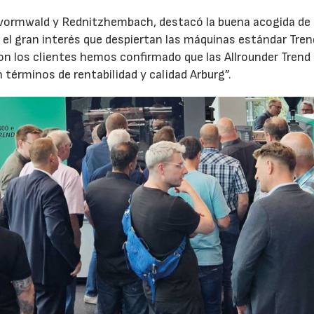
evormwald y Rednitzhembach, destacó la buena acogida de 
el gran interés que despiertan las máquinas estándar Tren
 los clientes hemos confirmado que las Allrounder Trend
érminos de rentabilidad y calidad Arburg”.