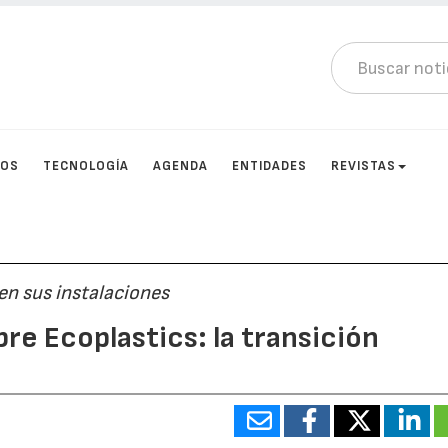
TOS
TECNOLOGÍA
AGENDA
ENTIDADES
REVISTAS
en sus instalaciones
re Ecoplastics: la transición
n