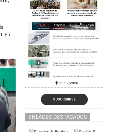
cto,
la
d. En
23/07/2026
SUSCRIBIRSE
ENLACES DESTACADOS