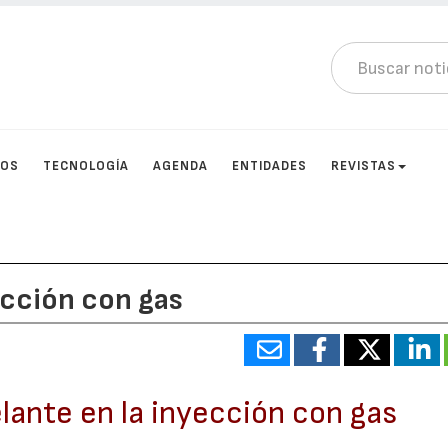
TOS
TECNOLOGÍA
AGENDA
ENTIDADES
REVISTAS
ección con gas
ante en la inyección con gas