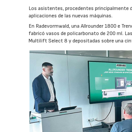
Los asistentes, procedentes principalmente de
aplicaciones de las nuevas máquinas.
En Radevormwald, una Allrounder 1800 e Tre
fabricó vasos de policarbonato de 200 ml. La
Multilift Select 8 y depositadas sobre una ci