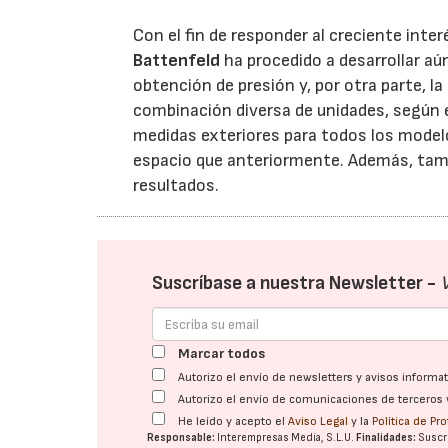
Con el fin de responder al creciente inter
Battenfeld
ha procedido a desarrollar a
obtención de presión y, por otra parte, la
combinación diversa de unidades, según e
medidas exteriores para todos los model
espacio que anteriormente. Además, tam
resultados.
Suscríbase a nuestra Newsletter -
Marcar todos
Autorizo el envío de newsletters y avisos inform
Autorizo el envío de comunicaciones de terceros 
He leído y acepto el
Aviso Legal
y la
Política de Pr
Responsable:
Interempresas Media, S.L.U.
Finalidades:
Suscri