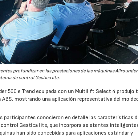
tentes profundizar en las prestaciones de las máquinas Allrounder
stema de control Gestica lite.
er 500 e Trend equipada con un Multilift Select 4 produjo 
 ABS, mostrando una aplicación representativa del molde
 participantes conocieron en detalle las características d
control Gestica lite, que incorpora asistentes inteligente
áquinas han sido concebidas para aplicaciones estándar y