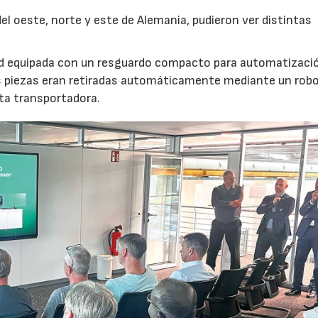
l oeste, norte y este de Alemania, pudieron ver distintas
nd equipada con un resguardo compacto para automatizaci
s piezas eran retiradas automáticamente mediante un robot
nta transportadora.