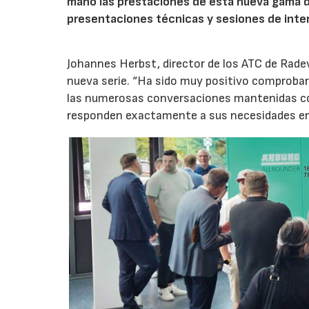
mano las prestaciones de esta nueva gama 
presentaciones técnicas y sesiones de inte
Johannes Herbst, director de los ATC de Rad
nueva serie. “Ha sido muy positivo comprobar 
las numerosas conversaciones mantenidas con
responden exactamente a sus necesidades en t