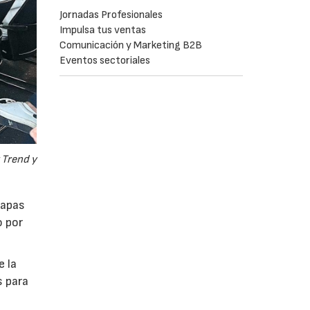
Jornadas Profesionales
Impulsa tus ventas
Comunicación y Marketing B2B
Eventos sectoriales
 Trend y
tapas
o por
e la
s para