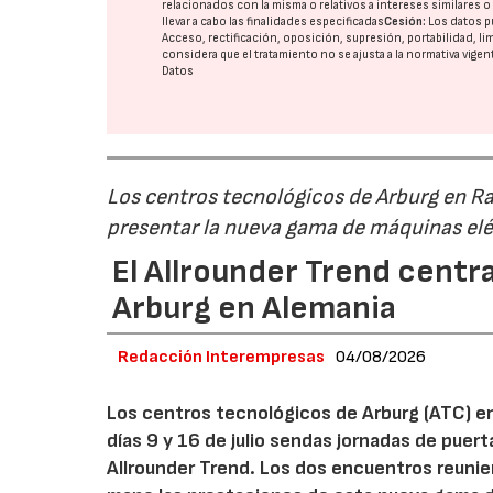
relacionados con la misma o relativos a intereses similares 
llevar a cabo las finalidades especificadas
Cesión:
Los datos p
Acceso, rectificación, oposición, supresión, portabilidad, l
considera que el tratamiento no se ajusta a la normativa vige
Datos
Los centros tecnológicos de Arburg en 
presentar la nueva gama de máquinas elé
El Allrounder Trend centra
Arburg en Alemania
Redacción Interempresas
04/08/2026
Los centros tecnológicos de Arburg (ATC) e
días 9 y 16 de julio sendas jornadas de puer
Allrounder Trend. Los dos encuentros reunie