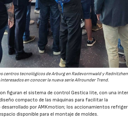
 los centros tecnológicos de Arburg en Radevormwald y Rednitzh
 interesados en conocer la nueva serie Allrounder Trend.
n figuran el sistema de control Gestica lite, con una inte
 diseño compacto de las máquinas para facilitar la
 desarrollado por AMKmotion; los accionamientos refrige
 espacio disponible para el montaje de moldes.