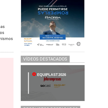
,
mas
nos
 mismos
VÍDEOS DESTACADOS
EQUIPLAST 2026