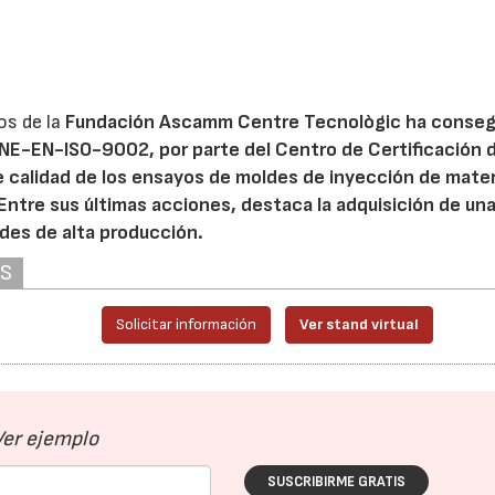
os de la
Fundación Ascamm Centre Tecnològic
ha conseg
NE-EN-ISO-9002, por parte del Centro de Certificación d
de calidad de los ensayos de moldes de inyección de mater
Entre sus últimas acciones, destaca la adquisición de un
des de alta producción.
AS
Solicitar información
Ver stand virtual
Ver ejemplo
SUSCRIBIRME GRATIS