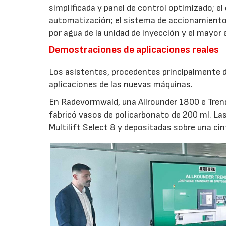
simplificada y panel de control optimizado; el
automatización; el sistema de accionamiento
por agua de la unidad de inyección y el mayor
Demostraciones de aplicaciones reales
Los asistentes, procedentes principalmente de
aplicaciones de las nuevas máquinas.
En Radevormwald, una Allrounder 1800 e Tre
fabricó vasos de policarbonato de 200 ml. La
Multilift Select 8 y depositadas sobre una ci