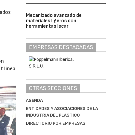
rados
Mecanizado avanzado de
materiales ligeros con
herramientas Iscar
EMPRESAS DESTACADAS
ón
 lineal
OTRAS SECCIONES
AGENDA
ENTIDADES Y ASOCIACIONES DE LA
INDUSTRIA DEL PLÁSTICO
DIRECTORIO POR EMPRESAS