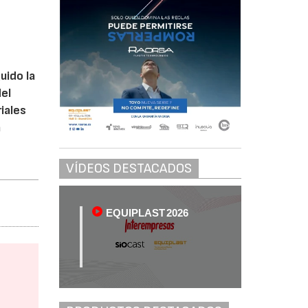
uido la
el
iales
a
VÍDEOS DESTACADOS
EQUIPLAST 2026