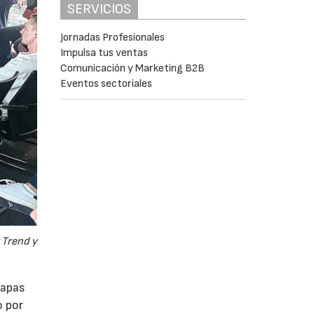
SERVICIOS
Jornadas Profesionales
Impulsa tus ventas
Comunicación y Marketing B2B
Eventos sectoriales
 Trend y
tapas
o por