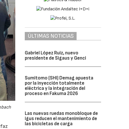
ÚLTIMAS NOTICIAS
Gabriel López Ruiz, nuevo
presidente de Sigaus y Genci
Sumitomo (SHI) Demag apuesta
por la inyección totalmente
eléctrica y la integración del
proceso en Fakuma 2026
embach
Las nuevas ruedas monobloque de
igus reducen el mantenimiento de
las bicicletas de carga
rfaz