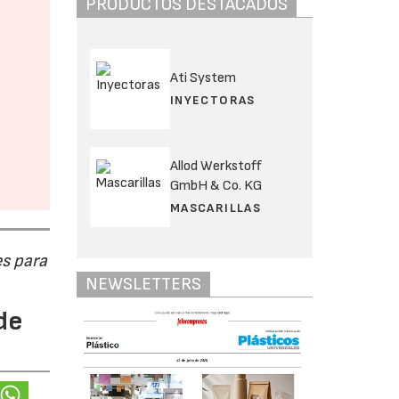
PRODUCTOS DESTACADOS
Ati System
INYECTORAS
Allod Werkstoff
GmbH & Co. KG
MASCARILLAS
s para
NEWSLETTERS
de