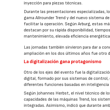
inyección para piezas técnicas.
Durante las presentaciones especializadas, los
gama Allrounder Trend y del nuevo sistema de 
facilitar la operación. Según Arburg, estas m
destacan por su rápida disponibilidad, tiempo
mantenimiento, elevada eficiencia energétic
Las jornadas también sirvieron para dar a co
ampliación en los dos últimos años fue otro d
La digitalización gana protagonismo
Otro de los ejes del evento fue la digitaliza
digital, formado por sus sistemas de control,
diferentes funciones basadas en inteligencia a
Según Johannes Herbst, el nivel técnico de l
capacidades de las máquinas Trend, los sistem
integradas. Asimismo, indicó que durante am