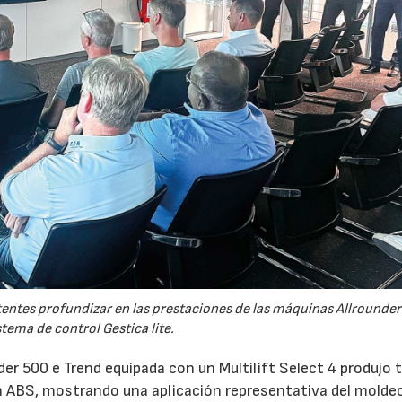
tentes profundizar en las prestaciones de las máquinas Allrounder
stema de control Gestica lite.
er 500 e Trend equipada con un Multilift Select 4 produjo 
 ABS, mostrando una aplicación representativa del molde