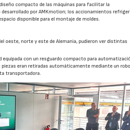
 diseño compacto de las máquinas para facilitar la
 desarrollado por AMKmotion; los accionamientos refrige
 espacio disponible para el montaje de moldes.
l oeste, norte y este de Alemania, pudieron ver distintas
nd equipada con un resguardo compacto para automatizaci
s piezas eran retiradas automáticamente mediante un robot
nta transportadora.