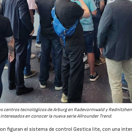
 los centros tecnológicos de Arburg en Radevormwald y Rednitzh
 interesados en conocer la nueva serie Allrounder Trend.
n figuran el sistema de control Gestica lite, con una inte