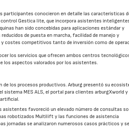
 participantes conocieron en detalle las características d
control Gestica lite, que incorpora asistentes inteligente
áquinas han sido concebidas para aplicaciones estándar y
s reducidos de puesta en marcha, facilidad de manejo y
a y costes competitivos tanto de inversión como de operac
nocer los servicios que ofrecen ambos centros tecnológico
e los aspectos valorados por los asistentes.
ción de los procesos productivos. Arburg presentó su ecosis
 el sistema MES ALS, el portal para clientes arburgXworld y
rtificial.
os asistentes favoreció un elevado número de consultas so
as robotizados Multilift y las funciones de asistencia
bas jornadas se analizaron numerosos casos prácticos y s