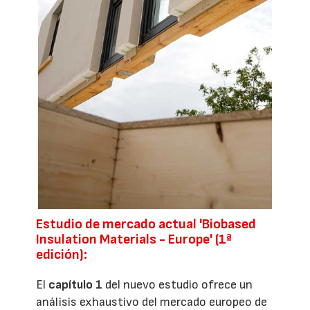
Estudio de mercado actual 'Biobased
Insulation Materials - Europe' (1ª
edición):
El
capítulo 1
del nuevo estudio ofrece un
análisis exhaustivo del mercado europeo de