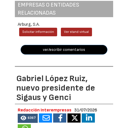
EMPRESAS O ENTIDADES
RELACIONADAS
Arburg, S.A.
Solicitar información
Ver stand virtual
ver/escribir comentarios
Gabriel López Ruiz,
nuevo presidente de
Sigaus y Genci
Redacción Interempresas
31/07/2026
6367