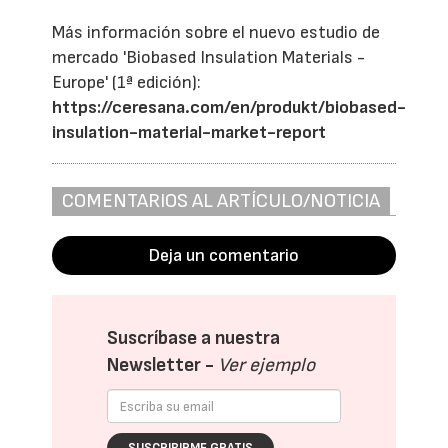
Más información sobre el nuevo estudio de
mercado 'Biobased Insulation Materials -
Europe' (1ª edición):
https://ceresana.com/en/produkt/biobased-
insulation-material-market-report
COMENTARIOS AL ARTÍCULO/NOTICIA
Deja un comentario
Suscríbase a nuestra
Newsletter -
Ver ejemplo