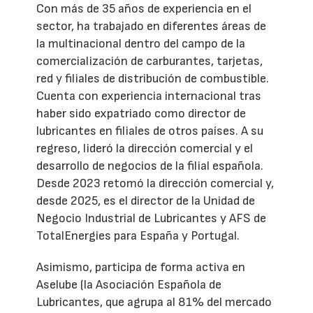
Con más de 35 años de experiencia en el
sector, ha trabajado en diferentes áreas de
la multinacional dentro del campo de la
comercialización de carburantes, tarjetas,
red y filiales de distribución de combustible.
Cuenta con experiencia internacional tras
haber sido expatriado como director de
lubricantes en filiales de otros países. A su
regreso, lideró la dirección comercial y el
desarrollo de negocios de la filial española.
Desde 2023 retomó la dirección comercial y,
desde 2025, es el director de la Unidad de
Negocio Industrial de Lubricantes y AFS de
TotalEnergies para España y Portugal.
Asimismo, participa de forma activa en
Aselube (la Asociación Española de
Lubricantes, que agrupa al 81% del mercado