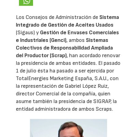
Los Consejos de Administración de
Sistema
Integrado de Gestión de Aceites Usados
(Sigaus) y
Gestión de Envases Comerciales
e Industriales (Genci)
, ambos
Sistemas
Colectivos de Responsabilidad Ampliada
del Productor (Scrap)
, han acordado renovar
la presidencia de ambas entidades. El pasado
1 de julio ésta ha pasado a ser ejercida por
TotalEnergies Marketing España, S.A.U., con
la representación de Gabriel López Ruiz,
director Comercial de la compañía, quien
asume también la presidencia de SIGRAP, la
entidad administradora de ambos Scraps.