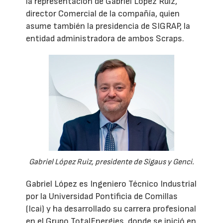
la representación de Gabriel López Ruiz,
director Comercial de la compañía, quien
asume también la presidencia de SIGRAP, la
entidad administradora de ambos Scraps.
Gabriel López Ruiz, presidente de Sigaus y Genci.
Gabriel López es Ingeniero Técnico Industrial
por la Universidad Pontificia de Comillas
(Icai) y ha desarrollado su carrera profesional
en el Grupo TotalEnergies, donde se inició en