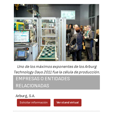
Uno de los máximos exponentes de los Arburg
Technology Days 2011 fue la célula de producción.
EMPRESAS O ENTIDADES
RELACIONADAS
Arburg, S.A.
Solicitar información
Ver stand virtual