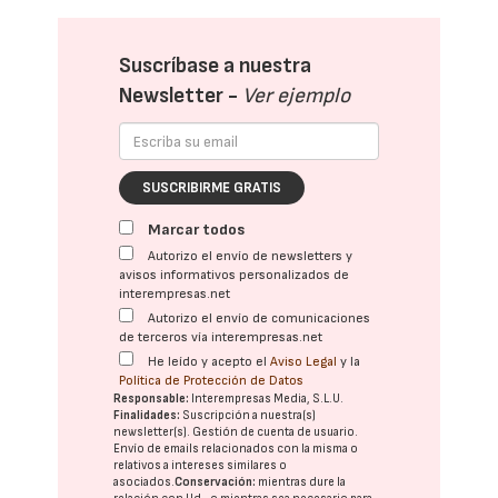
Suscríbase a nuestra
Newsletter -
Ver ejemplo
SUSCRIBIRME GRATIS
Marcar todos
Autorizo el envío de newsletters y
avisos informativos personalizados de
interempresas.net
Autorizo el envío de comunicaciones
de terceros vía interempresas.net
He leído y acepto el
Aviso Legal
y la
Política de Protección de Datos
Responsable:
Interempresas Media, S.L.U.
Finalidades:
Suscripción a nuestra(s)
newsletter(s). Gestión de cuenta de usuario.
Envío de emails relacionados con la misma o
relativos a intereses similares o
asociados.
Conservación:
mientras dure la