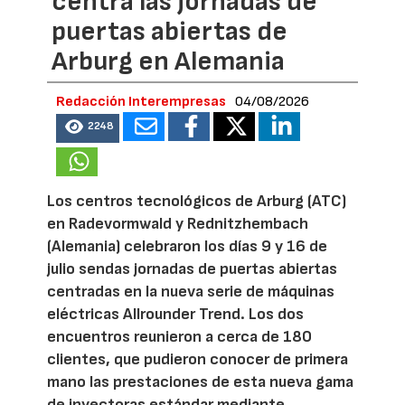
centra las jornadas de
puertas abiertas de
Arburg en Alemania
Redacción Interempresas
04/08/2026
2248
Los centros tecnológicos de Arburg (ATC)
en Radevormwald y Rednitzhembach
(Alemania) celebraron los días 9 y 16 de
julio sendas jornadas de puertas abiertas
centradas en la nueva serie de máquinas
eléctricas Allrounder Trend. Los dos
encuentros reunieron a cerca de 180
clientes, que pudieron conocer de primera
mano las prestaciones de esta nueva gama
de inyectoras estándar mediante