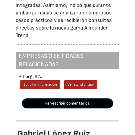
integradas. Asimismo, indicó que durante
ambas jornadas se analizaron numerosos
casos prácticos y se recibieron consultas
directas sobre la nueva gama Allrounder
Trend.
EMPRESAS O ENTIDADES
RELACIONADAS
Arburg, S.A.
Solicitar información
Ver stand virtual
ver/escribir comentarios
Gabriel López Ruiz,