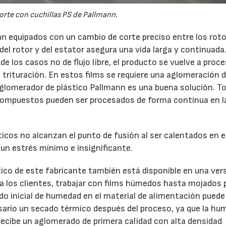
orte con cuchillas PS de Pallmann.
án equipados con un cambio de corte preciso entre los rot
el rotor y del estator asegura una vida larga y continuada.
 de los casos no de flujo libre, el producto se vuelve a proce
 trituración. En estos films se requiere una aglomeración 
l aglomerador de plástico Pallmann es una buena solución. T
 compuestos pueden ser procesados de forma continua en l
icos no alcanzan el punto de fusión al ser calentados en e
un estrés mínimo e insignificante.
ico de este fabricante también está disponible en una ver
 los clientes, trabajar con films húmedos hasta mojados 
o inicial de humedad en el material de alimentación puede
sario un secado térmico después del proceso, ya que la h
e recibe un aglomerado de primera calidad con alta densidad