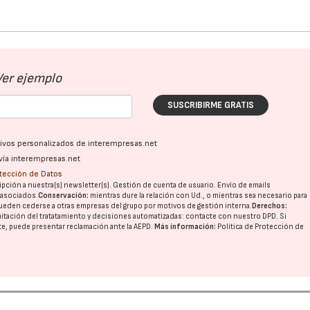
Ver ejemplo
SUSCRIBIRME GRATIS
ativos personalizados de interempresas.net
vía interempresas.net
otección de Datos
pción a nuestra(s) newsletter(s). Gestión de cuenta de usuario. Envío de emails
o asociados.
Conservación:
mientras dure la relación con Ud., o mientras sea necesario para
ueden cederse a otras
empresas del grupo
por motivos de gestión interna.
Derechos:
imitación del tratatamiento y decisiones automatizadas:
contacte con nuestro DPD
. Si
nte, puede presentar reclamación ante la
AEPD
.
Más información:
Política de Protección de