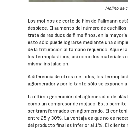
Molino de c
Los molinos de corte de film de Pallmann est
despiece. El aumento del número de cuchillos d
trata de residuos de films finos, en la mayoría
esto sólo puede lograrse mediante una simple
de la trituración al tamaño requerido. Aquí e
los termoplásticos, así como los materiales
misma instalación.
A diferencia de otros métodos, los termoplást
aglomerador y por lo tanto sólo se exponen a 
La última generación del aglomerador de plást
como un compresor de mojado. Esto permite a
ser transformados en aglomerado. El contenid
entre 25 y 30%. La ventaja es que no es nece
del producto final es inferior al 1%. El client