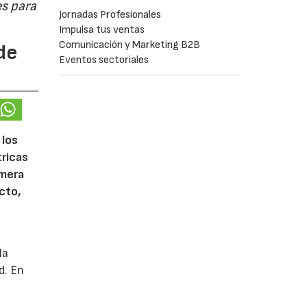
s para
Jornadas Profesionales
Impulsa tus ventas
Comunicación y Marketing B2B
de
Eventos sectoriales
 los
tricas
imera
cto,
la
d. En