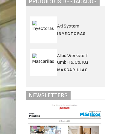
PRODUCTOS DESTACADOS
Ati System
INYECTORAS
Allod Werkstoff
GmbH & Co. KG
MASCARILLAS
NEWSLETTERS