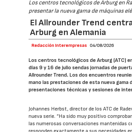
Los centros tecnológicos de Arburg en 
presentar la nueva gama de máquinas elé
El Allrounder Trend centra
Arburg en Alemania
Redacción Interempresas
04/08/2026
Los centros tecnológicos de Arburg (ATC) e
días 9 y 16 de julio sendas jornadas de puer
Allrounder Trend. Los dos encuentros reunie
mano las prestaciones de esta nueva gama 
presentaciones técnicas y sesiones de inte
Johannes Herbst, director de los ATC de Rad
nueva serie. “Ha sido muy positivo comprobar 
las numerosas conversaciones mantenidas con
responden exactamente a sus necesidades en t