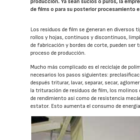
producción. Ya sean sucios o puros, la empre
de films o para su posterior procesamiento 
Los residuos de film se generan en diversos t
rollos y hojas, continuos y discontinuos, lim
de fabricación y bordes de corte, pueden ser t
proceso de producción.
Mucho más complicado es el reciclaje de polí
necesarios los pasos siguientes: preclasifica
después triturar, lavar, separar, secar, aglome
la trituración de residuos de film, los molin
de rendimiento así como de resistencia mecán
estator. Esto aumenta el consumo de energía 