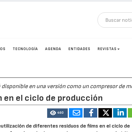
TOS
TECNOLOGÍA
AGENDA
ENTIDADES
REVISTAS
á disponible en una versión como un compresor de m
m en el ciclo de producción
460
tilización de diferentes residuos de films en el ciclo de