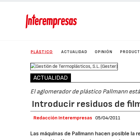
PLÁSTICO
ACTUALIDAD
OPINIÓN
PRODUC
ACTUALIDAD
El aglomerador de plástico Pallmann est
Introducir residuos de fil
Redacción Interempresas
05/04/2011
Las máquinas de Pallmann hacen posible la reu