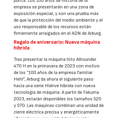
punta. Los 100 años de historia de la
empresa se presentarán en una zona de
exposición especial, y son una prueba más
de que la protección del medio ambiente y el
uso responsable de los recursos están
firmemente arraigados en el ADN de Arburg.
Regalo de aniversario: Nueva máquina
híbrida
Tras presentar la máquina hito Allrounder
470 H en la primavera de 2023 con motivo
de los “100 años de la empresa familiar
Hehl”, Arburg da ahora el siguiente paso
hacia una serie Hidrive híbrida con nueva
tecnología de máquina: A partir de Fakuma
2023, estarán disponibles los tamaños 520
y 570. Las máquinas combinan una unidad de
cierre eléctrica precisa y energéticamente