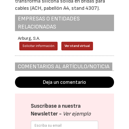
transforma silicona sólida en bridas para
cables (ACH, pabellón A4, stand 4307).
EMPRESAS O ENTIDADES
RELACIONADAS
Arburg, S.A.
Solicitar información
Ver stand virtual
COMENTARIOS AL ARTÍCULO/NOTICIA
Deja un comentario
Suscríbase a nuestra
Newsletter -
Ver ejemplo