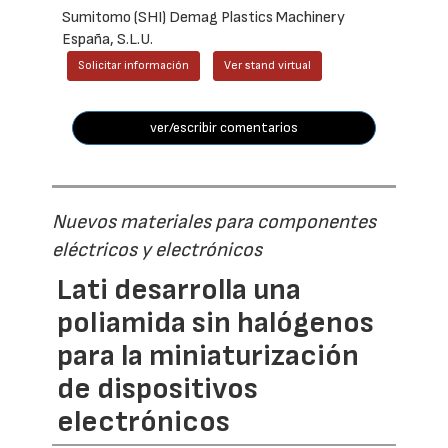
Sumitomo (SHI) Demag Plastics Machinery
España, S.L.U.
Solicitar información
Ver stand virtual
ver/escribir comentarios
Nuevos materiales para componentes
eléctricos y electrónicos
Lati desarrolla una
poliamida sin halógenos
para la miniaturización
de dispositivos
electrónicos