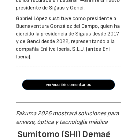
de los recursos en España” –afirma el nuevo
presidente de Sigaus y Genci.
Gabriel López sustituye como presidente a
Buenaventura González del Campo, quien ha
ejercido la presidencia de Sigaus desde 2017
y de Genci desde 2022, representando a la
compañía Enilive Iberia, S.L.U. (antes Eni
Iberia).
ver/escribir comentarios
Fakuma 2026 mostrará soluciones para
envase, óptica y tecnología médica
Sumitomo (SHI) Demag