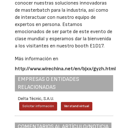
conocer nuestras soluciones innovadoras
de masterbatch para la industria, así como
de interactuar con nuestro equipo de
expertos en persona. Estamos
emocionados de ser parte de este evento de
clase mundial y esperamos dar la bienvenida
a los visitantes en nuestro booth E1D17.
Más información en
http://www.wirechina.net/en/bjxx/gyzh.html
EMPRESAS O ENTIDADES
RELACIONADAS
Delta Tècnic, S.A.U.
Solicitar información
Ver stand virtual
COMENTARIOS AL ARTÍCULO/NOTICIA