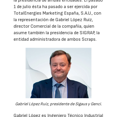
la presidencia de ambas entidades. El pasado
1 de julio ésta ha pasado a ser ejercida por
TotalEnergies Marketing España, S.A.U., con
la representación de Gabriel López Ruiz,
director Comercial de la compañía, quien
asume también la presidencia de SIGRAP, la
entidad administradora de ambos Scraps.
Gabriel López Ruiz, presidente de Sigaus y Genci.
Gabriel López es Ingeniero Técnico Industrial