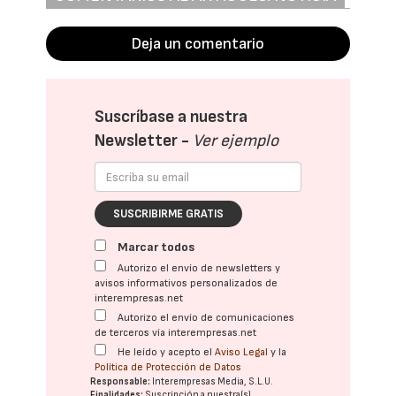
Deja un comentario
Suscríbase a nuestra
Newsletter -
Ver ejemplo
SUSCRIBIRME GRATIS
Marcar todos
Autorizo el envío de newsletters y
avisos informativos personalizados de
interempresas.net
Autorizo el envío de comunicaciones
de terceros vía interempresas.net
He leído y acepto el
Aviso Legal
y la
Política de Protección de Datos
Responsable:
Interempresas Media, S.L.U.
Finalidades:
Suscripción a nuestra(s)