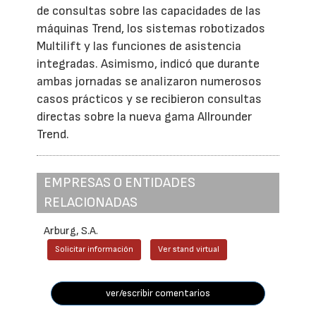
de consultas sobre las capacidades de las
máquinas Trend, los sistemas robotizados
Multilift y las funciones de asistencia
integradas. Asimismo, indicó que durante
ambas jornadas se analizaron numerosos
casos prácticos y se recibieron consultas
directas sobre la nueva gama Allrounder
Trend.
EMPRESAS O ENTIDADES
RELACIONADAS
Arburg, S.A.
Solicitar información
Ver stand virtual
ver/escribir comentarios