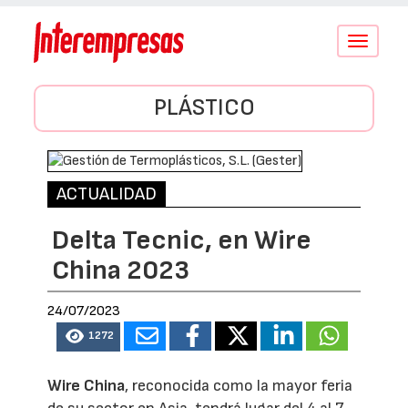
Conmutar
navegació
PLÁSTICO
ACTUALIDAD
Delta Tecnic, en Wire
China 2023
24/07/2023
1272
Wire China
, reconocida como la mayor feria