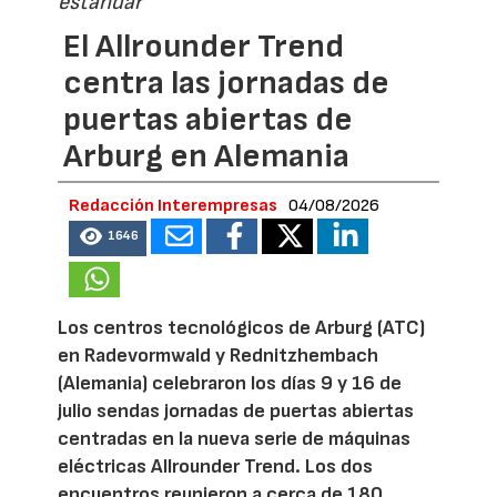
estándar
El Allrounder Trend
centra las jornadas de
puertas abiertas de
Arburg en Alemania
Redacción Interempresas
04/08/2026
1646
Los centros tecnológicos de Arburg (ATC)
en Radevormwald y Rednitzhembach
(Alemania) celebraron los días 9 y 16 de
julio sendas jornadas de puertas abiertas
centradas en la nueva serie de máquinas
eléctricas Allrounder Trend. Los dos
encuentros reunieron a cerca de 180