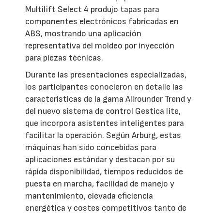
Multilift Select 4 produjo tapas para
componentes electrónicos fabricadas en
ABS, mostrando una aplicación
representativa del moldeo por inyección
para piezas técnicas.
Durante las presentaciones especializadas,
los participantes conocieron en detalle las
características de la gama Allrounder Trend y
del nuevo sistema de control Gestica lite,
que incorpora asistentes inteligentes para
facilitar la operación. Según Arburg, estas
máquinas han sido concebidas para
aplicaciones estándar y destacan por su
rápida disponibilidad, tiempos reducidos de
puesta en marcha, facilidad de manejo y
mantenimiento, elevada eficiencia
energética y costes competitivos tanto de