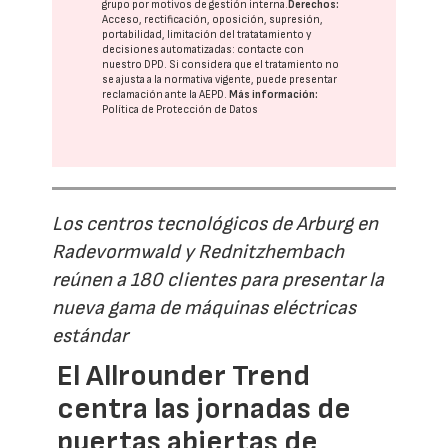
grupo
por motivos de gestión interna.
Derechos:
Acceso, rectificación, oposición, supresión,
portabilidad, limitación del tratatamiento y
decisiones automatizadas:
contacte con
nuestro DPD
. Si considera que el tratamiento no
se ajusta a la normativa vigente, puede presentar
reclamación ante la
AEPD
.
Más información:
Política de Protección de Datos
Los centros tecnológicos de Arburg en
Radevormwald y Rednitzhembach
reúnen a 180 clientes para presentar la
nueva gama de máquinas eléctricas
estándar
El Allrounder Trend
centra las jornadas de
puertas abiertas de