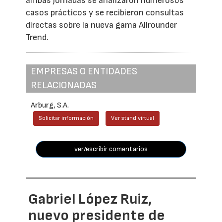
ambas jornadas se analizaron numerosos
casos prácticos y se recibieron consultas
directas sobre la nueva gama Allrounder
Trend.
EMPRESAS O ENTIDADES
RELACIONADAS
Arburg, S.A.
Solicitar información
Ver stand virtual
ver/escribir comentarios
Gabriel López Ruiz,
nuevo presidente de