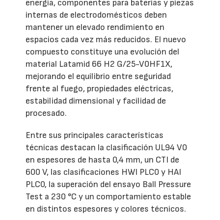
energía, componentes para baterías y piezas
internas de electrodomésticos deben
mantener un elevado rendimiento en
espacios cada vez más reducidos. El nuevo
compuesto constituye una evolución del
material Latamid 66 H2 G/25-V0HF1X,
mejorando el equilibrio entre seguridad
frente al fuego, propiedades eléctricas,
estabilidad dimensional y facilidad de
procesado.
Entre sus principales características
técnicas destacan la clasificación UL94 V0
en espesores de hasta 0,4 mm, un CTI de
600 V, las clasificaciones HWI PLC0 y HAI
PLC0, la superación del ensayo Ball Pressure
Test a 230 °C y un comportamiento estable
en distintos espesores y colores técnicos.