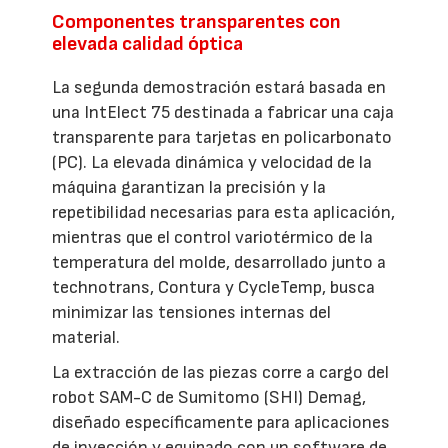
Componentes transparentes con
elevada calidad óptica
La segunda demostración estará basada en
una IntElect 75 destinada a fabricar una caja
transparente para tarjetas en policarbonato
(PC). La elevada dinámica y velocidad de la
máquina garantizan la precisión y la
repetibilidad necesarias para esta aplicación,
mientras que el control variotérmico de la
temperatura del molde, desarrollado junto a
technotrans, Contura y CycleTemp, busca
minimizar las tensiones internas del
material.
La extracción de las piezas corre a cargo del
robot SAM-C de Sumitomo (SHI) Demag,
diseñado específicamente para aplicaciones
de inyección y equipado con un software de