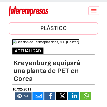
Conmutar
navegació
PLÁSTICO
ACTUALIDAD
Kreyenborg equipará
una planta de PET en
Corea
16/02/2011
743