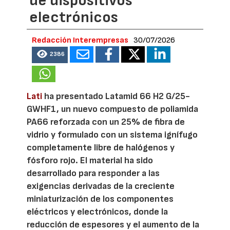
de dispositivos
electrónicos
Redacción Interempresas
30/07/2026
2386
Lati
ha presentado Latamid 66 H2 G/25-
GWHF1, un nuevo compuesto de poliamida
PA66 reforzada con un 25% de fibra de
vidrio y formulado con un sistema ignífugo
completamente libre de halógenos y
fósforo rojo. El material ha sido
desarrollado para responder a las
exigencias derivadas de la creciente
miniaturización de los componentes
eléctricos y electrónicos, donde la
reducción de espesores y el aumento de la