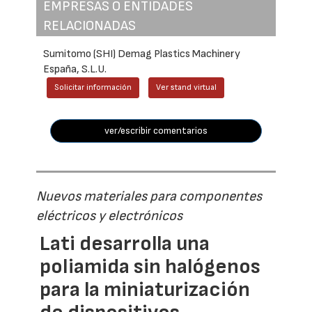
EMPRESAS O ENTIDADES
RELACIONADAS
Sumitomo (SHI) Demag Plastics Machinery
España, S.L.U.
Solicitar información
Ver stand virtual
ver/escribir comentarios
Nuevos materiales para componentes
eléctricos y electrónicos
Lati desarrolla una
poliamida sin halógenos
para la miniaturización