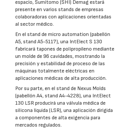
espacio, Sumitomo (SHI) Demag estará
presente en varios stands de empresas
colaboradoras con aplicaciones orientadas
al sector médico.
En el stand de micro automation (pabellón
A5, stand A5-5117), una IntElect S 130
fabricará tapones de polipropileno mediante
un molde de 96 cavidades, mostrando la
precisión y estabilidad de proceso de las
máquinas totalmente eléctricas en
aplicaciones médicas de alta producción.
Por su parte, en el stand de Nexus Molds
(pabellón A4, stand A4-4228), una IntElect
130 LSR producirá una válvula médica de
silicona líquida (LSR), una aplicación dirigida
a componentes de alta exigencia para
mercados regulados.