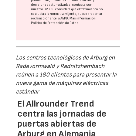
portabilidad, limitación del tratatamiento y
decisiones automatizadas:
contacte con
nuestro DPD
. Si considera que el tratamiento no
se ajusta a la normativa vigente, puede presentar
reclamación ante la
AEPD
.
Más información:
Política de Protección de Datos
Los centros tecnológicos de Arburg en
Radevormwald y Rednitzhembach
reúnen a 180 clientes para presentar la
nueva gama de máquinas eléctricas
estándar
El Allrounder Trend
centra las jornadas de
puertas abiertas de
Arburg en Alemania