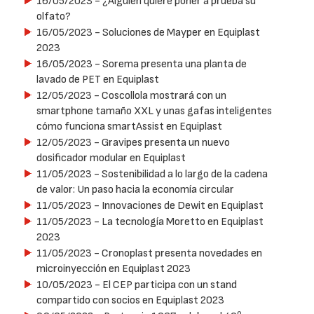
16/05/2023
- ¿Alguien quiere poner a prueba su
olfato?
16/05/2023
- Soluciones de Mayper en Equiplast
2023
16/05/2023
- Sorema presenta una planta de
lavado de PET en Equiplast
12/05/2023
- Coscollola mostrará con un
smartphone tamaño XXL y unas gafas inteligentes
cómo funciona smartAssist en Equiplast
12/05/2023
- Gravipes presenta un nuevo
dosificador modular en Equiplast
11/05/2023
- Sostenibilidad a lo largo de la cadena
de valor: Un paso hacia la economía circular
11/05/2023
- Innovaciones de Dewit en Equiplast
11/05/2023
- La tecnología Moretto en Equiplast
2023
11/05/2023
- Cronoplast presenta novedades en
microinyección en Equiplast 2023
10/05/2023
- El CEP participa con un stand
compartido con socios en Equiplast 2023