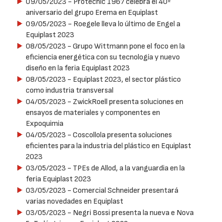
09/05/2023
- Protecnic 1967 celebra el 40º
aniversario del grupo Erema en Equiplast
09/05/2023
- Roegele lleva lo último de Engel a
Equiplast 2023
08/05/2023
- Grupo Wittmann pone el foco en la
eficiencia energética con su tecnología y nuevo
diseño en la feria Equiplast 2023
08/05/2023
- Equiplast 2023, el sector plástico
como industria transversal
04/05/2023
- ZwickRoell presenta soluciones en
ensayos de materiales y componentes en
Expoquimia
04/05/2023
- Coscollola presenta soluciones
eficientes para la industria del plástico en Equiplast
2023
03/05/2023
- TPEs de Allod, a la vanguardia en la
feria Equiplast 2023
03/05/2023
- Comercial Schneider presentará
varias novedades en Equiplast
03/05/2023
- Negri Bossi presenta la nueva e Nova