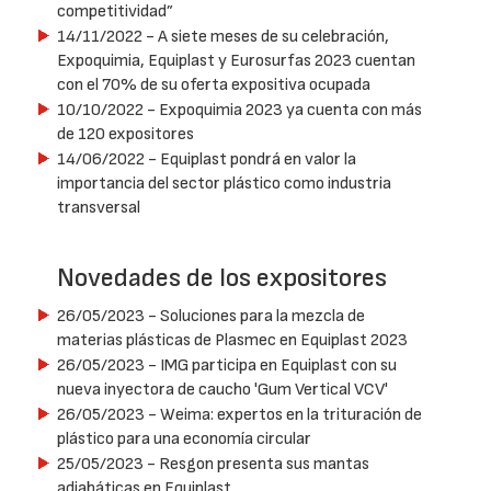
competitividad”
14/11/2022
- A siete meses de su celebración,
Expoquimia, Equiplast y Eurosurfas 2023 cuentan
con el 70% de su oferta expositiva ocupada
10/10/2022
- Expoquimia 2023 ya cuenta con más
de 120 expositores
14/06/2022
- Equiplast pondrá en valor la
importancia del sector plástico como industria
transversal
Novedades de los expositores
26/05/2023
- Soluciones para la mezcla de
materias plásticas de Plasmec en Equiplast 2023
26/05/2023
- IMG participa en Equiplast con su
nueva inyectora de caucho 'Gum Vertical VCV'
26/05/2023
- Weima: expertos en la trituración de
plástico para una economía circular
25/05/2023
- Resgon presenta sus mantas
adiabáticas en Equiplast