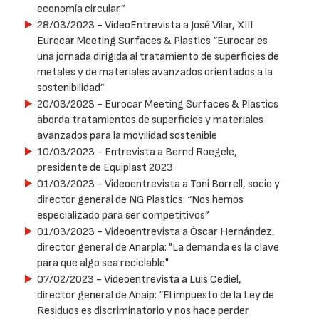
economía circular”
28/03/2023
- VideoEntrevista a José Vilar, XIII
Eurocar Meeting Surfaces & Plastics “Eurocar es
una jornada dirigida al tratamiento de superficies de
metales y de materiales avanzados orientados a la
sostenibilidad”
20/03/2023
- Eurocar Meeting Surfaces & Plastics
aborda tratamientos de superficies y materiales
avanzados para la movilidad sostenible
10/03/2023
- Entrevista a Bernd Roegele,
presidente de Equiplast 2023
01/03/2023
- Videoentrevista a Toni Borrell, socio y
director general de NG Plastics: “Nos hemos
especializado para ser competitivos”
01/03/2023
- Videoentrevista a Óscar Hernández,
director general de Anarpla: "La demanda es la clave
para que algo sea reciclable"
07/02/2023
- Videoentrevista a Luis Cediel,
director general de Anaip: “El impuesto de la Ley de
Residuos es discriminatorio y nos hace perder