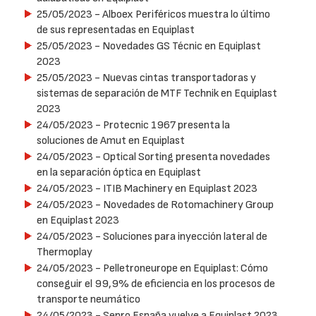
25/05/2023
- Alboex Periféricos muestra lo último
de sus representadas en Equiplast
25/05/2023
- Novedades GS Técnic en Equiplast
2023
25/05/2023
- Nuevas cintas transportadoras y
sistemas de separación de MTF Technik en Equiplast
2023
24/05/2023
- Protecnic 1967 presenta la
soluciones de Amut en Equiplast
24/05/2023
- Optical Sorting presenta novedades
en la separación óptica en Equiplast
24/05/2023
- ITIB Machinery en Equiplast 2023
24/05/2023
- Novedades de Rotomachinery Group
en Equiplast 2023
24/05/2023
- Soluciones para inyección lateral de
Thermoplay
24/05/2023
- Pelletroneurope en Equiplast: Cómo
conseguir el 99,9% de eficiencia en los procesos de
transporte neumático
24/05/2023
- Sepro España vuelve a Equiplast 2023