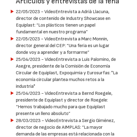
Artículos y entrevistas de la feria
22/05/2023
- VideoEntrevista a Adrià Llacuna,
director de contenido de Industry Showcase en
Equiplast: “Los plásticos tienen un papel
fundamental en nuestro programa”
22/05/2023
- VideoEntrevista a Marc Monnin,
director general del CEP: “Una feria es un lugar
donde voy a aprender y a formarme”
25/04/2023
- VideoEntrevista a Luis Palomino, de
Asegre, presidente de la Comisión de Economía
Circular de Equiplast, Expoquimia y Eurosurfas: "La
economía circular plantea muchos retos a la
industria"
25/04/2023
- VideoEntrevista a Bernd Roegele,
presidente de Equiplast y director de Roegele:
“Hemos trabajado mucho para que Equiplast
presente un lleno absoluto”
28/03/2023
- VideoEntrevista a Sergio Giménez,
director de negocio de AIMPLAS: “La mayor
demanda de las empresas está relacionada con la