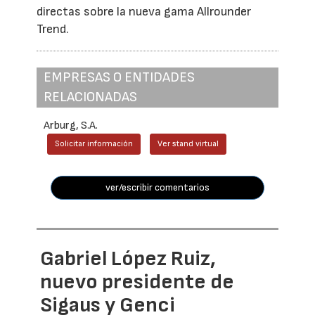
directas sobre la nueva gama Allrounder
Trend.
EMPRESAS O ENTIDADES
RELACIONADAS
Arburg, S.A.
Solicitar información
Ver stand virtual
ver/escribir comentarios
Gabriel López Ruiz,
nuevo presidente de
Sigaus y Genci