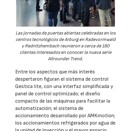
Las jornadas de puertas abiertas celebradas en los
centros tecnológicos de Arburg en Radevormwald
y Rednitzhembach reunieron a cerca de 180
clientes interesados en conocer la nueva serie
Allrounder Trend.
Entre los aspectos que más interés
despertaron figuran el sistema de control
Gestica lite, con una interfaz simplificada y
panel de control optimizado; el diseño
compacto de las máquinas para facilitar la
automatización; el sistema de
accionamiento desarrollado por AMKmotion;
los accionamientos refrigerados por agua de
la unidad de inyección y el mayor espacio