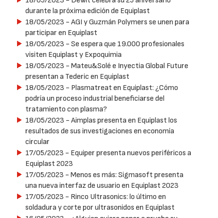
18/05/2023
- Dewit celebra su 25 aniversario
durante la próxima edición de Equiplast
18/05/2023
- AGI y Guzmán Polymers se unen para
participar en Equiplast
18/05/2023
- Se espera que 19.000 profesionales
visiten Equiplast y Expoquimia
18/05/2023
- Mateu&Solé e Inyectia Global Future
presentan a Tederic en Equiplast
18/05/2023
- Plasmatreat en Equiplast: ¿Cómo
podría un proceso industrial beneficiarse del
tratamiento con plasma?
18/05/2023
- Aimplas presenta en Equiplast los
resultados de sus investigaciones en economía
circular
17/05/2023
- Equiper presenta nuevos periféricos a
Equiplast 2023
17/05/2023
- Menos es más: Sigmasoft presenta
una nueva interfaz de usuario en Equiplast 2023
17/05/2023
- Rinco Ultrasonics: lo último en
soldadura y corte por ultrasonidos en Equiplast