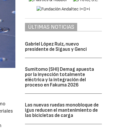
ÚLTIMAS NOTICIAS
Gabriel López Ruiz, nuevo
presidente de Sigaus y Genci
Sumitomo (SHI) Demag apuesta
por la inyección totalmente
eléctrica y la integración del
proceso en Fakuma 2026
emo
Las nuevas ruedas monobloque de
igus reducen el mantenimiento de
riales
las bicicletas de carga
n