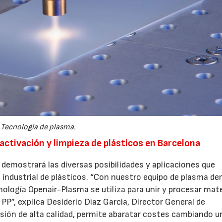
Tecnología de plasma.
activación y limpieza de plásticos en Barcelona
 demostrará las diversas posibilidades y aplicaciones que
industrial de plásticos. “Con nuestro equipo de plasma d
logía Openair-Plasma se utiliza para unir y procesar mate
P”, explica Desiderio Díaz García, Director General de
esión de alta calidad, permite abaratar costes cambiando u