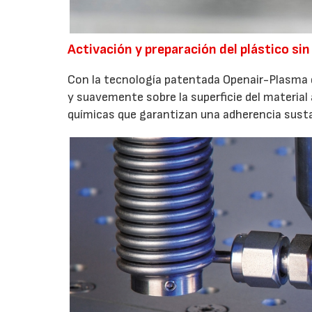
Activación y preparación del plástico si
Con la tecnología patentada Openair-Plasma d
y suavemente sobre la superficie del material
químicas que garantizan una adherencia susta