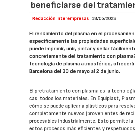
beneficiarse del tratami
Redacción Interempresas
18/05/2023
El rendimiento del plasma en el procesamie
específicamente las propiedades superficiale
puede imprimir, unir, pintar y sellar fácilme
concretamente del tratamiento con plasma? P
tecnología de plasma atmosférico, ofrecerá 
Barcelona del 30 de mayo al 2 de junio.
El pretratamiento con plasma es la tecnología 
casi todos los materiales. En Equiplast, Pla
cómo se puede aplicar a plásticos para resolv
completamente nuevos (provenientes de reci
procesables industrialmente. Esto permite la 
estos procesos más eficientes y respetuosos