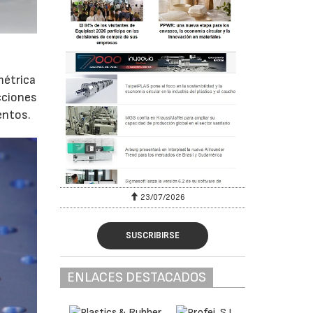
métrica
cciones
entos.
23/07/2026
SUSCRIBIRSE
ENLACES DESTACADOS