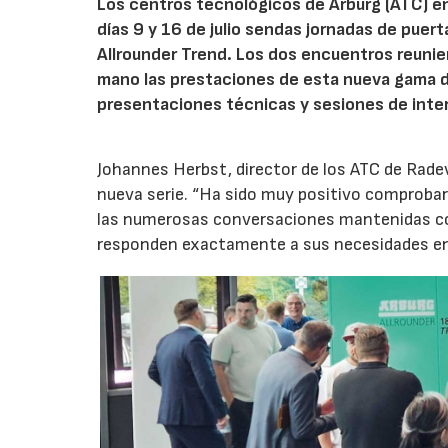
Los centros tecnológicos de Arburg (ATC) e
días 9 y 16 de julio sendas jornadas de puer
Allrounder Trend. Los dos encuentros reunie
mano las prestaciones de esta nueva gama 
presentaciones técnicas y sesiones de inte
Johannes Herbst, director de los ATC de Rad
nueva serie. “Ha sido muy positivo comprobar 
las numerosas conversaciones mantenidas con
responden exactamente a sus necesidades en t