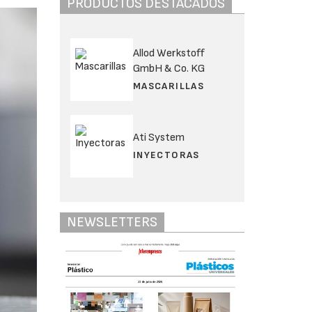
PRODUCTOS DESTACADOS
Allod Werkstoff
GmbH & Co. KG
MASCARILLAS
Ati System
INYECTORAS
NEWSLETTERS