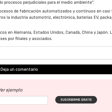
do procesos perjudiciales para el medio ambiente”.
rocesos de fabricación automatizados y continuos en casi
ros la industria automotriz, electrónica, baterías EV, pack
cos en Alemania, Estados Unidos, Canadá, China y Japón. 
s por filiales y asociados.
Deja un comentario
Ver ejemplo
SUSCRIBIRME GRATIS