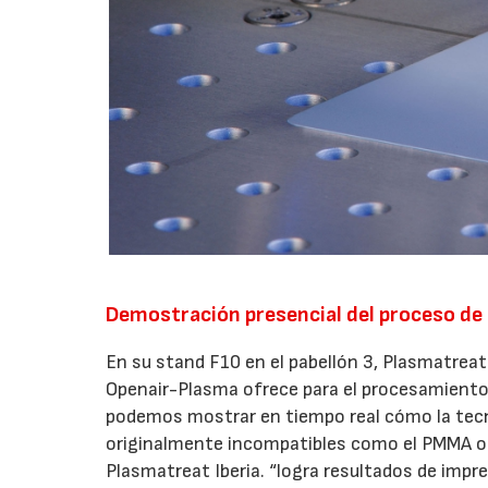
Demostración presencial del proceso de 
En su stand F10 en el pabellón 3, Plasmatreat
Openair-Plasma ofrece para el procesamiento 
podemos mostrar en tiempo real cómo la tecno
originalmente incompatibles como el PMMA o P
Plasmatreat Iberia. “logra resultados de impr