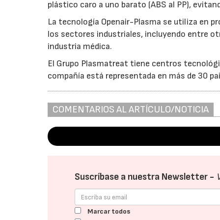
plástico caro a uno barato (ABS al PP), evitan
La tecnología Openair-Plasma se utiliza en p
los sectores industriales, incluyendo entre ot
industria médica.
El Grupo Plasmatreat tiene centros tecnológi
compañía está representada en más de 30 paíse
COMENTARIOS AL ARTÍCULO/NOTICIA
Suscríbase a nuestra Newsletter -
Marcar todos