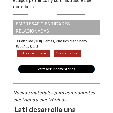
equipos periféricos y suministradores de
materiales.
EMPRESAS O ENTIDADES
RELACIONADAS
Sumitomo (SHI) Demag Plastics Machinery
España, S.L.U.
Solicitar información
Ver stand virtual
ver/escribir comentarios
Nuevos materiales para componentes
eléctricos y electrónicos
Lati desarrolla una