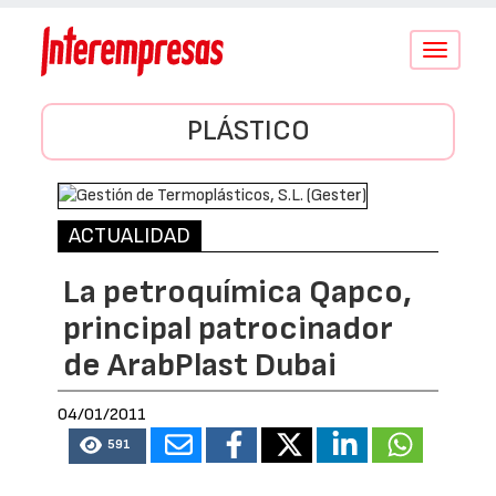
Conmutar
navegació
PLÁSTICO
ACTUALIDAD
La petroquímica Qapco,
principal patrocinador
de ArabPlast Dubai
04/01/2011
591