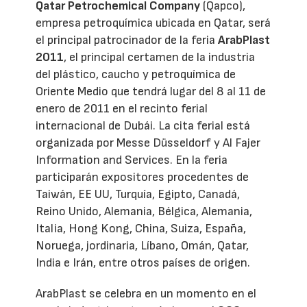
Qatar Petrochemical Company
(Qapco),
empresa petroquímica ubicada en Qatar, será
el principal patrocinador de la feria
ArabPlast
2011
, el principal certamen de la industria
del plástico, caucho y petroquímica de
Oriente Medio que tendrá lugar del 8 al 11 de
enero de 2011 en el recinto ferial
internacional de Dubái. La cita ferial está
organizada por Messe Düsseldorf y Al Fajer
Information and Services. En la feria
participarán expositores procedentes de
Taiwán, EE UU, Turquía, Egipto, Canadá,
Reino Unido, Alemania, Bélgica, Alemania,
Italia, Hong Kong, China, Suiza, España,
Noruega, jordinaria, Líbano, Omán, Qatar,
India e Irán, entre otros países de origen.
ArabPlast se celebra en un momento en el