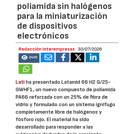
poliamida sin halógenos
para la miniaturización
de dispositivos
electrónicos
Redacción Interempresas
30/07/2026
2400
Lati
ha presentado Latamid 66 H2 G/25-
GWHF1, un nuevo compuesto de poliamida
PA66 reforzada con un 25% de fibra de
vidrio y formulado con un sistema ignífugo
completamente libre de halógenos y
fósforo rojo. El material ha sido
desarrollado para responder a las