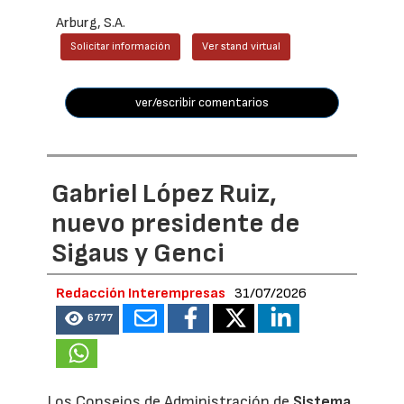
Arburg, S.A.
Solicitar información
Ver stand virtual
ver/escribir comentarios
Gabriel López Ruiz,
nuevo presidente de
Sigaus y Genci
Redacción Interempresas
31/07/2026
6777
Los Consejos de Administración de
Sistema