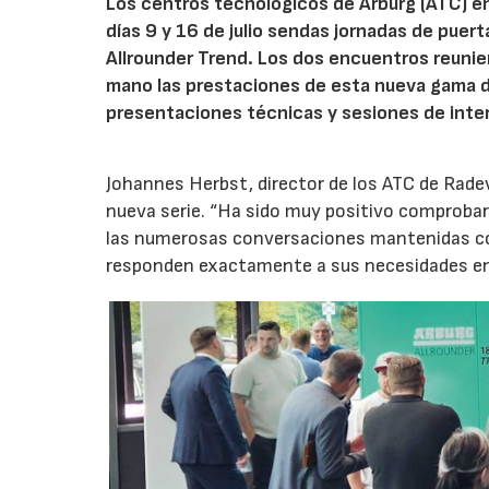
Los centros tecnológicos de Arburg (ATC) e
días 9 y 16 de julio sendas jornadas de puer
Allrounder Trend. Los dos encuentros reunie
mano las prestaciones de esta nueva gama 
presentaciones técnicas y sesiones de inte
Johannes Herbst, director de los ATC de Rad
nueva serie. “Ha sido muy positivo comprobar 
las numerosas conversaciones mantenidas con
responden exactamente a sus necesidades en t