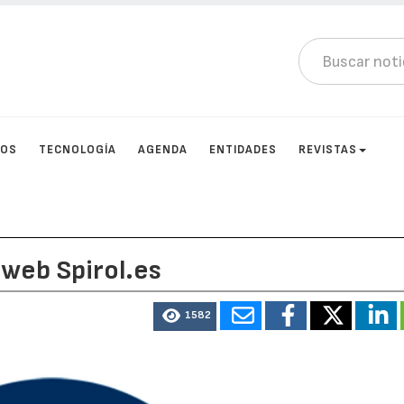
TOS
TECNOLOGÍA
AGENDA
ENTIDADES
REVISTAS
 web Spirol.es
1582