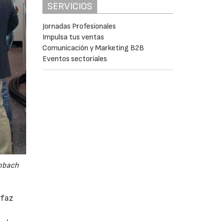
SERVICIOS
Jornadas Profesionales
Impulsa tus ventas
Comunicación y Marketing B2B
Eventos sectoriales
embach
rfaz