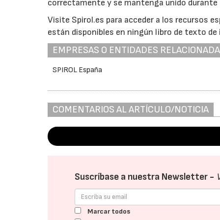
correctamente y se mantenga unido durante la 
Visite Spirol.es para acceder a los recursos es
están disponibles en ningún libro de texto de i
EMPRESAS O ENTIDADES RELACIONAD
SPIROL España
COMENTARIOS AL ARTÍCULO/NOTICIA
Suscríbase a nuestra Newsletter -
Marcar todos