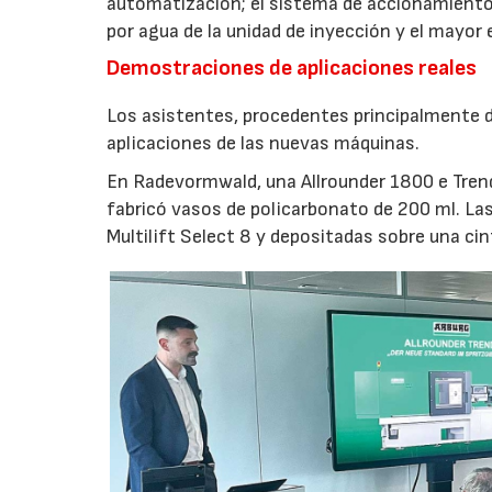
automatización; el sistema de accionamiento
por agua de la unidad de inyección y el mayor
Demostraciones de aplicaciones reales
Los asistentes, procedentes principalmente de
aplicaciones de las nuevas máquinas.
En Radevormwald, una Allrounder 1800 e Tre
fabricó vasos de policarbonato de 200 ml. La
Multilift Select 8 y depositadas sobre una ci