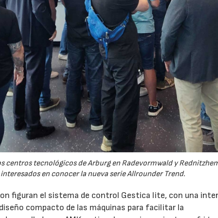
 los centros tecnológicos de Arburg en Radevormwald y Rednitzh
 interesados en conocer la nueva serie Allrounder Trend.
n figuran el sistema de control Gestica lite, con una inte
 diseño compacto de las máquinas para facilitar la