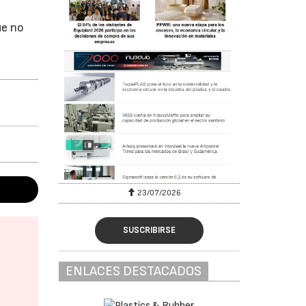
ue no
23/07/2026
SUSCRIBIRSE
ENLACES DESTACADOS