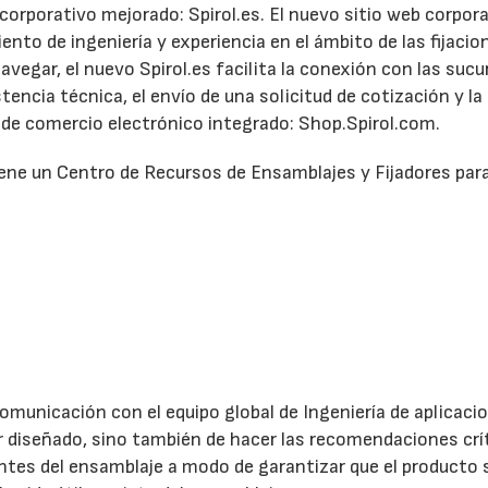
orporativo mejorado: Spirol.es. El nuevo sitio web corpor
to de ingeniería y experiencia en el ámbito de las fijacion
avegar, el nuevo Spirol.es facilita la conexión con las sucu
stencia técnica, el envío de una solicitud de cotización y la
 de comercio electrónico integrado: Shop.Spirol.com.
tiene un Centro de Recursos de Ensamblajes y Fijadores par
omunicación con el equipo global de Ingeniería de aplicaci
ador diseñado, sino también de hacer las recomendaciones crí
nentes del ensamblaje a modo de garantizar que el producto 