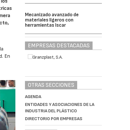
 los
tricas
Mecanizado avanzado de
imera
materiales ligeros con
cto,
herramientas Iscar
EMPRESAS DESTACADAS
la
d. En
OTRAS SECCIONES
AGENDA
ENTIDADES Y ASOCIACIONES DE LA
INDUSTRIA DEL PLÁSTICO
DIRECTORIO POR EMPRESAS