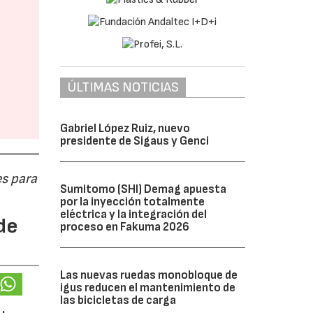
ÚLTIMAS NOTICIAS
Gabriel López Ruiz, nuevo
presidente de Sigaus y Genci
s para
Sumitomo (SHI) Demag apuesta
por la inyección totalmente
eléctrica y la integración del
de
proceso en Fakuma 2026
Las nuevas ruedas monobloque de
igus reducen el mantenimiento de
las bicicletas de carga