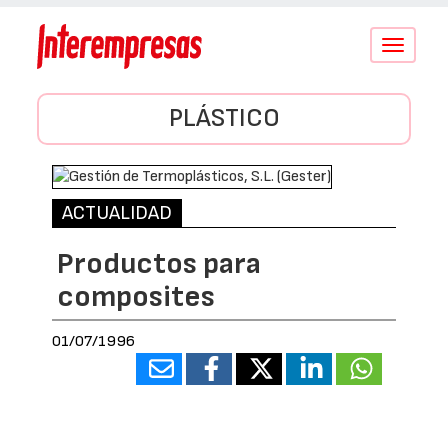
Conmutar
navegació
PLÁSTICO
ACTUALIDAD
Productos para
composites
01/07/1996