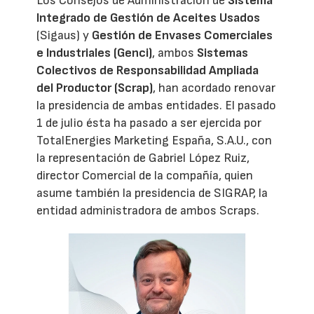
Los Consejos de Administración de
Sistema
Integrado de Gestión de Aceites Usados
(Sigaus) y
Gestión de Envases Comerciales
e Industriales (Genci)
, ambos
Sistemas
Colectivos de Responsabilidad Ampliada
del Productor (Scrap)
, han acordado renovar
la presidencia de ambas entidades. El pasado
1 de julio ésta ha pasado a ser ejercida por
TotalEnergies Marketing España, S.A.U., con
la representación de Gabriel López Ruiz,
director Comercial de la compañía, quien
asume también la presidencia de SIGRAP, la
entidad administradora de ambos Scraps.