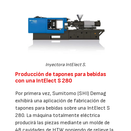
Inyectora IntElect S.
Producción de tapones para bebidas
con una IntElect S 280
Por primera vez, Sumitomo (SHI) Demag
exhibirá una aplicación de fabricación de
tapones para bebidas sobre una IntElect S
280. La máquina totalmente eléctrica
producirá las piezas mediante un molde de
48 cavidades de HTW, poniendo de relieve la