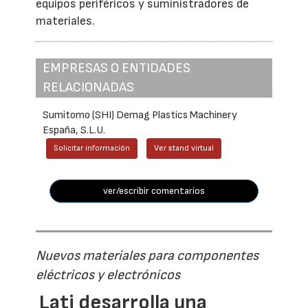
equipos periféricos y suministradores de
materiales.
EMPRESAS O ENTIDADES
RELACIONADAS
Sumitomo (SHI) Demag Plastics Machinery
España, S.L.U.
Solicitar información
Ver stand virtual
ver/escribir comentarios
Nuevos materiales para componentes
eléctricos y electrónicos
Lati desarrolla una