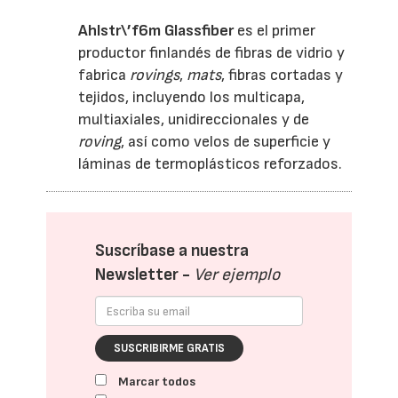
Ahlstr\’f6m Glassfiber
es el primer
productor finlandés de fibras de vidrio y
fabrica
rovings
,
mats
, fibras cortadas y
tejidos, incluyendo los multicapa,
multiaxiales, unidireccionales y de
roving
, así como velos de superficie y
láminas de termoplásticos reforzados.
Suscríbase a nuestra
Newsletter -
Ver ejemplo
SUSCRIBIRME GRATIS
Marcar todos