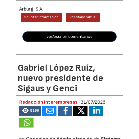
Arburg, S.A.
Solicitar información
Ver stand virtual
ver/escribir comentarios
Gabriel López Ruiz,
nuevo presidente de
Sigaus y Genci
Redacción Interempresas
31/07/2026
8160