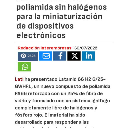
poliamida sin halógenos
para la miniaturización
de dispositivos
electrónicos
Redacción Interempresas
30/07/2026
2424
Lati
ha presentado Latamid 66 H2 G/25-
GWHF1, un nuevo compuesto de poliamida
PA66 reforzada con un 25% de fibra de
vidrio y formulado con un sistema ignífugo
completamente libre de halógenos y
fósforo rojo. El material ha sido
desarrollado para responder a las