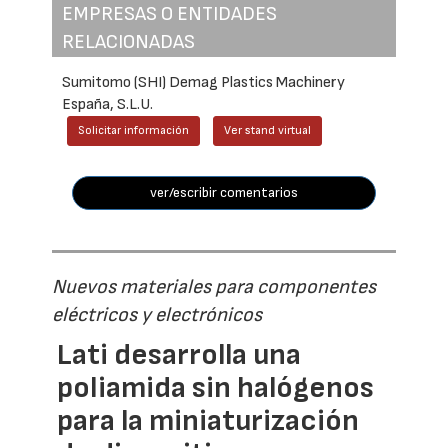
EMPRESAS O ENTIDADES
RELACIONADAS
Sumitomo (SHI) Demag Plastics Machinery
España, S.L.U.
Solicitar información
Ver stand virtual
ver/escribir comentarios
Nuevos materiales para componentes
eléctricos y electrónicos
Lati desarrolla una
poliamida sin halógenos
para la miniaturización