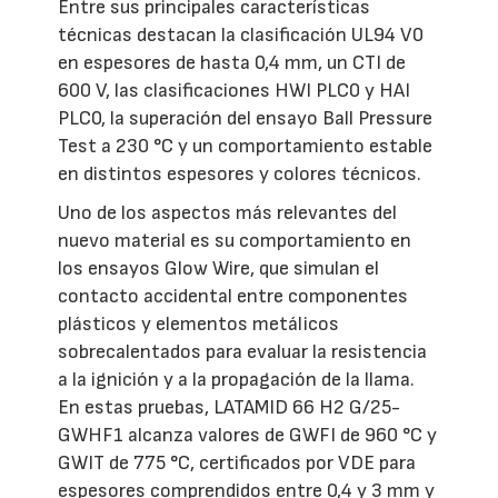
Entre sus principales características
técnicas destacan la clasificación UL94 V0
en espesores de hasta 0,4 mm, un CTI de
600 V, las clasificaciones HWI PLC0 y HAI
PLC0, la superación del ensayo Ball Pressure
Test a 230 °C y un comportamiento estable
en distintos espesores y colores técnicos.
Uno de los aspectos más relevantes del
nuevo material es su comportamiento en
los ensayos Glow Wire, que simulan el
contacto accidental entre componentes
plásticos y elementos metálicos
sobrecalentados para evaluar la resistencia
a la ignición y a la propagación de la llama.
En estas pruebas, LATAMID 66 H2 G/25-
GWHF1 alcanza valores de GWFI de 960 °C y
GWIT de 775 °C, certificados por VDE para
espesores comprendidos entre 0,4 y 3 mm y