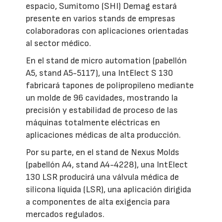
espacio, Sumitomo (SHI) Demag estará
presente en varios stands de empresas
colaboradoras con aplicaciones orientadas
al sector médico.
En el stand de micro automation (pabellón
A5, stand A5-5117), una IntElect S 130
fabricará tapones de polipropileno mediante
un molde de 96 cavidades, mostrando la
precisión y estabilidad de proceso de las
máquinas totalmente eléctricas en
aplicaciones médicas de alta producción.
Por su parte, en el stand de Nexus Molds
(pabellón A4, stand A4-4228), una IntElect
130 LSR producirá una válvula médica de
silicona líquida (LSR), una aplicación dirigida
a componentes de alta exigencia para
mercados regulados.