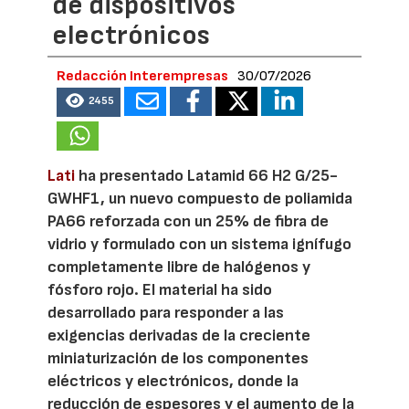
de dispositivos
electrónicos
Redacción Interempresas
30/07/2026
2455
Lati
ha presentado Latamid 66 H2 G/25-
GWHF1, un nuevo compuesto de poliamida
PA66 reforzada con un 25% de fibra de
vidrio y formulado con un sistema ignífugo
completamente libre de halógenos y
fósforo rojo. El material ha sido
desarrollado para responder a las
exigencias derivadas de la creciente
miniaturización de los componentes
eléctricos y electrónicos, donde la
reducción de espesores y el aumento de la