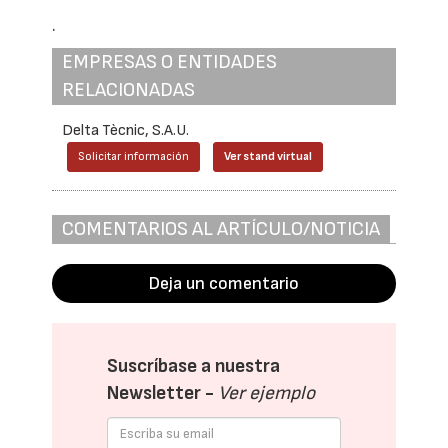
.
EMPRESAS O ENTIDADES
RELACIONADAS
Delta Tècnic, S.A.U.
Solicitar información
Ver stand virtual
COMENTARIOS AL ARTÍCULO/NOTICIA
Deja un comentario
Suscríbase a nuestra
Newsletter -
Ver ejemplo