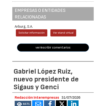
EMPRESAS O ENTIDADES
RELACIONADAS
Arburg, S.A.
Solicitar información
Ver stand virtual
ver/escribir comentarios
Gabriel López Ruiz,
nuevo presidente de
Sigaus y Genci
Redacción Interempresas
31/07/2026
8571