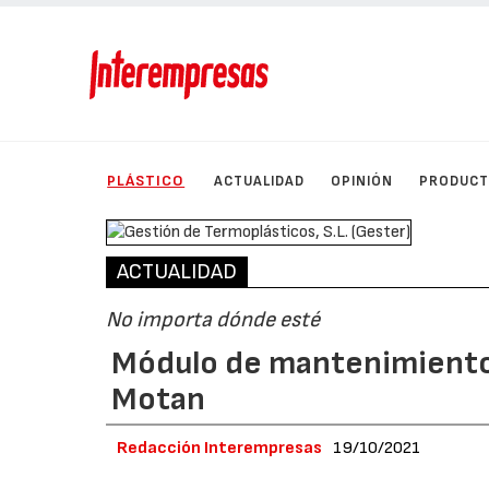
PLÁSTICO
ACTUALIDAD
OPINIÓN
PRODUC
ACTUALIDAD
No importa dónde esté
Módulo de mantenimiento 
Motan
Redacción Interempresas
19/10/2021