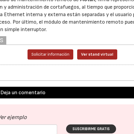
n y administración de cortafuegos, al tiempo que proporci
 la Ethernet interna y externa están separadas y el usuario
cceso. Por último, el módulo de mantenimiento remoto pue
 simple interruptor.
AS
Solicitar información
Ver stand virtual
Deja un comentario
Ver ejemplo
SUSCRIBIRME GRATIS