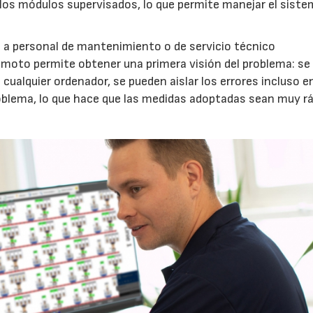
 los módulos supervisados, lo que permite manejar el sist
e a personal de mantenimiento o de servicio técnico
emoto permite obtener una primera visión del problema: se
 cualquier ordenador, se pueden aislar los errores incluso e
problema, lo que hace que las medidas adoptadas sean muy r
23/07/2026
30/07/2026