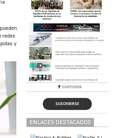
ema
 pueden
n redes
ápidas y
23/07/2026
SUSCRIBIRSE
ENLACES DESTACADOS