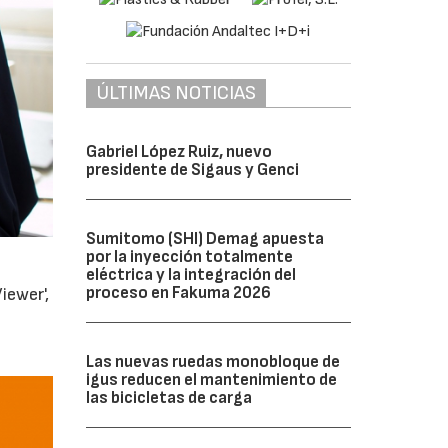
ÚLTIMAS NOTICIAS
Gabriel López Ruiz, nuevo
presidente de Sigaus y Genci
Sumitomo (SHI) Demag apuesta
por la inyección totalmente
eléctrica y la integración del
proceso en Fakuma 2026
iewer',
Las nuevas ruedas monobloque de
igus reducen el mantenimiento de
las bicicletas de carga