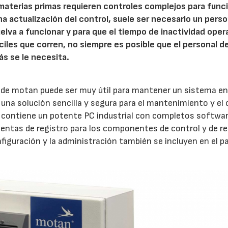
aterias primas requieren controles complejos para func
 actualización del control, suele ser necesario un perso
elva a funcionar y para que el tiempo de inactividad oper
ciles que corren, no siempre es posible que el personal d
ás se le necesita.
 de motan puede ser muy útil para mantener un sistema e
una solución sencilla y segura para el mantenimiento y el 
ad contiene un potente PC industrial con completos softwa
ientas de registro para los componentes de control y de re
figuración y la administración también se incluyen en el p