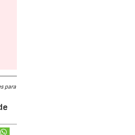
s para
de