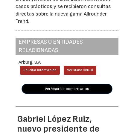
casos prácticos y se recibieron consultas
directas sobre la nueva gama Allrounder
Trend.
EMPRESAS O ENTIDADES
RELACIONADAS
Arburg, S.A.
Solicitar información
Ver stand virtual
ver/escribir comentarios
Gabriel López Ruiz,
nuevo presidente de