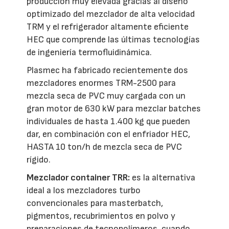
producción muy elevada gracias al diseño
optimizado del mezclador de alta velocidad
TRM y el refrigerador altamente eficiente
HEC que comprende las últimas tecnologías
de ingeniería termofluidinámica.
Plasmec ha fabricado recientemente dos
mezcladores enormes TRM-2500 para
mezcla seca de PVC muy cargada con un
gran motor de 630 kW para mezclar batches
individuales de hasta 1.400 kg que pueden
dar, en combinación con el enfriador HEC,
HASTA 10 ton/h de mezcla seca de PVC
rígido.
Mezclador container TRR:
es la alternativa
ideal a los mezcladores turbo
convencionales para masterbatch,
pigmentos, recubrimientos en polvo y
preparaciones de tecnopolímeros, cuando