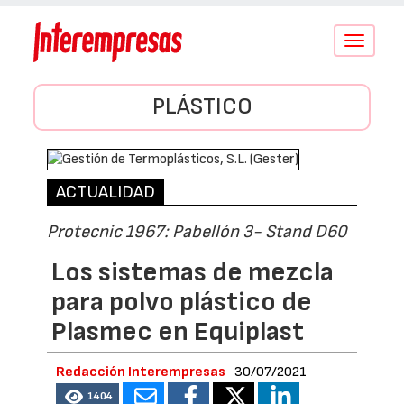
Conmutar
navegació
PLÁSTICO
ACTUALIDAD
Protecnic 1967: Pabellón 3- Stand D60
Los sistemas de mezcla
para polvo plástico de
Plasmec en Equiplast
Redacción Interempresas
30/07/2021
1404