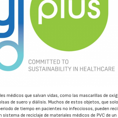
ales médicos que salvan vidas, como las mascarillas de oxí
olsas de suero y diálisis. Muchos de estos objetos, que sol
periodo de tiempo en pacientes no infecciosos, pueden reci
n sistema de reciclaje de materiales médicos de PVC de un