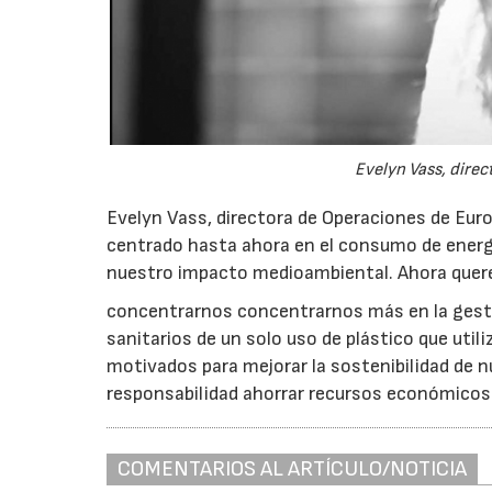
Evelyn Vass, direc
Evelyn Vass, directora de Operaciones de Eu
centrado hasta ahora en el consumo de energ
nuestro impacto medioambiental. Ahora que
concentrarnos concentrarnos más en la gesti
sanitarios de un solo uso de plástico que util
motivados para mejorar la sostenibilidad de 
responsabilidad ahorrar recursos económicos 
COMENTARIOS AL ARTÍCULO/NOTICIA