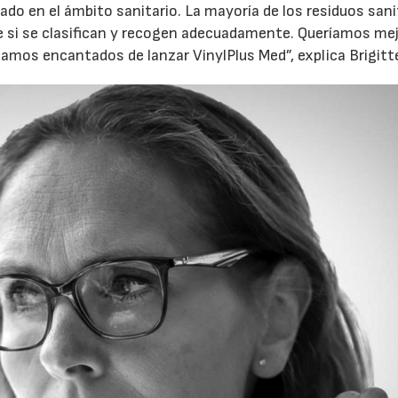
lizado en el ámbito sanitario. La mayoría de los residuos san
e si se clasifican y recogen adecuadamente. Queríamos mej
stamos encantados de lanzar VinylPlus Med”, explica Brigitt