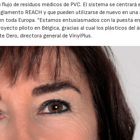
su flujo de residuos médicos de PVC. El sistema se centrará 
reglamento REACH y que pueden utilizarse de nuevo en una
 en toda Europa. “Estamos entusiasmados con la puesta e
yecto piloto en Bélgica, gracias al cual los plásticos del 
tte Dero, directora general de VinylPlus.
23/07/2026
30/07/2026