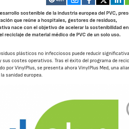
4857
esarrollo sostenible de la industria europea del PVC, pre
ación que reúne a hospitales, gestores de residuos,
iativa nace con el objetivo de acelerar la sostenibilidad en
l reciclaje de material médico de PVC de un solo uso.
residuos plásticos no infecciosos puede reducir significati
 sus costes operativos. Tras el éxito del programa de recic
o por VinylPlus, se presenta ahora VinylPlus Med, una ali
 la sanidad europea.