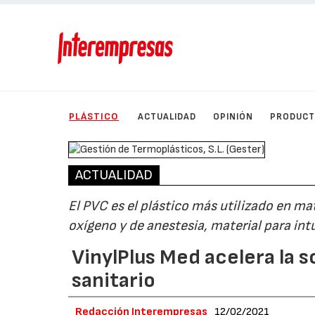
PLÁSTICO
ACTUALIDAD
OPINIÓN
PRODUC
ACTUALIDAD
El PVC es el plástico más utilizado en ma
oxígeno y de anestesia, material para intu
VinylPlus Med acelera la 
sanitario
Redacción Interempresas
12/02/2021