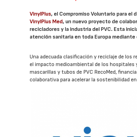
VinylPlus
, el Compromiso Voluntario para el d
VinylPlus Med
, un nuevo proyecto de colabor
recicladores y la industria del PVC. Esta inic
atención sanitaria en toda Europa mediante e
Una adecuada clasificación y reciclaje de los 
el impacto medioambiental de los hospitales y
mascarillas y tubos de PVC RecoMed, financiad
colaborativa para acelerar la sostenibilidad en