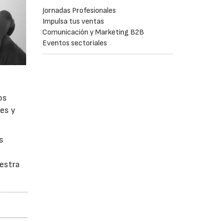
Jornadas Profesionales
Impulsa tus ventas
Comunicación y Marketing B2B
Eventos sectoriales
os
es y
s
uestra