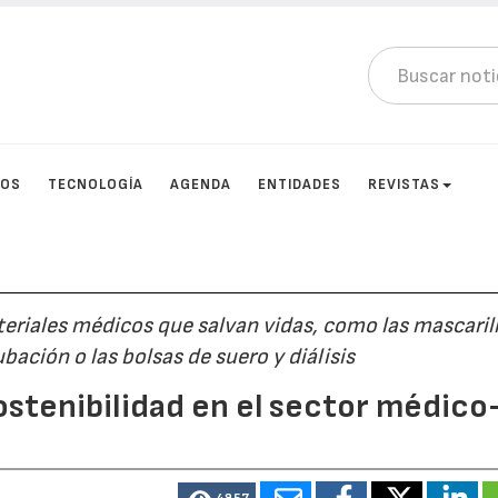
TOS
TECNOLOGÍA
AGENDA
ENTIDADES
REVISTAS
teriales médicos que salvan vidas, como las mascaril
bación o las bolsas de suero y diálisis
sostenibilidad en el sector médico