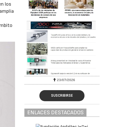
en los
 amplia
n
ámbito
23/07/2026
SUSCRIBIRSE
ENLACES DESTACADOS