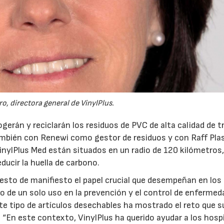
ro, directora general de VinylPlus.
gerán y reciclarán los residuos de PVC de alta calidad de t
también con Renewi como gestor de residuos y con Raff Pla
inylPlus Med están situados en un radio de 120 kilómetros,
ducir la huella de carbono.
esto de manifiesto el papel crucial que desempeñan en los
co de un solo uso en la prevención y el control de enferme
ste tipo de artículos desechables ha mostrado el reto que 
 “En este contexto, VinylPlus ha querido ayudar a los hospi