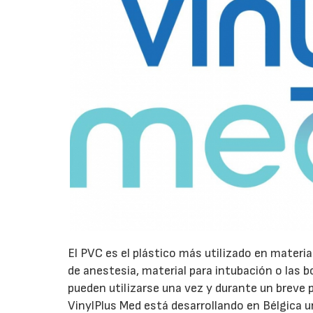
El PVC es el plástico más utilizado en materi
de anestesia, material para intubación o las b
pueden utilizarse una vez y durante un breve 
VinylPlus Med está desarrollando en Bélgica u