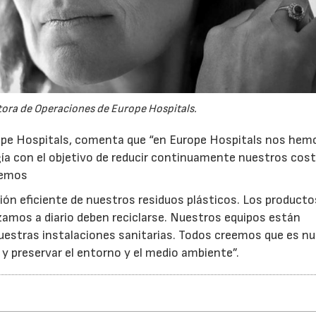
tora de Operaciones de Europe Hospitals.
rope Hospitals, comenta que “en Europe Hospitals nos hem
ía con el objetivo de reducir continuamente nuestros cost
remos
ón eficiente de nuestros residuos plásticos. Los producto
izamos a diario deben reciclarse. Nuestros equipos están
nuestras instalaciones sanitarias. Todos creemos que es n
y preservar el entorno y el medio ambiente”.