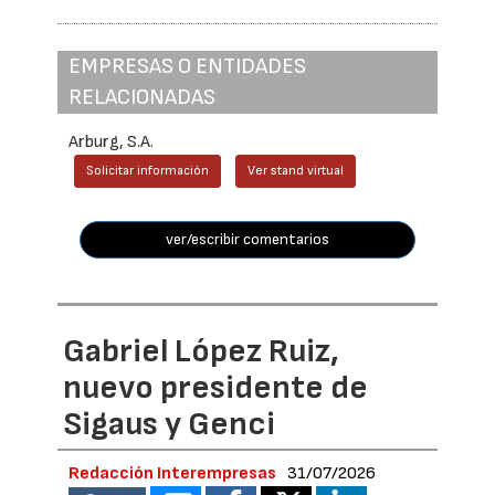
EMPRESAS O ENTIDADES
RELACIONADAS
Arburg, S.A.
Solicitar información
Ver stand virtual
ver/escribir comentarios
Gabriel López Ruiz,
nuevo presidente de
Sigaus y Genci
Redacción Interempresas
31/07/2026