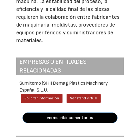
máquina. La estabilidad del proceso, la
eficiencia y la calidad final de las piezas
requieren la colaboración entre fabricantes
de maquinaria, moldistas, proveedores de
equipos periféricos y suministradores de
materiales.
EMPRESAS O ENTIDADES
RELACIONADAS
Sumitomo (SHI) Demag Plastics Machinery
España, S.L.U.
Solicitar información
Ver stand virtual
ver/escribir comentarios