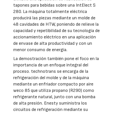
tapones para bebidas sobre una IntElect S
280. La máquina totalmente eléctrica
producirá las piezas mediante un molde de
48 cavidades de HTW, poniendo de relieve la
capacidad y repetibilidad de su tecnología de
accionamiento eléctrico en una aplicación
de envase de alta productividad y con un
menor consumo de energía.
La demostración también pone el foco en la
importancia de un enfoque integral del
proceso. technotrans se encarga de la
refrigeración del molde y de la máquina
mediante un enfriador compacto por aire
weco 85 que utiliza propano (R290) como
refrigerante natural, junto con una bomba
de alta presión. Enesty suministra los
circuitos de refrigeración mediante su