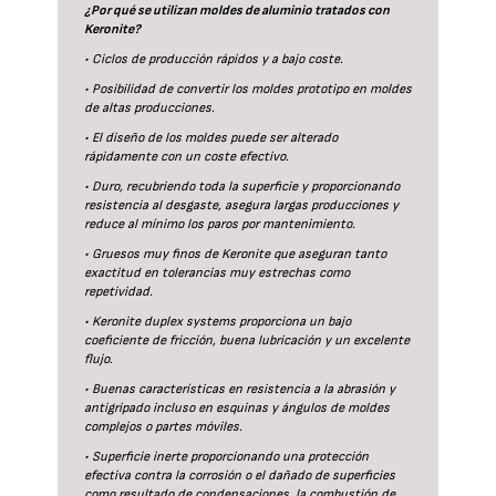
¿Por qué se utilizan moldes de aluminio tratados con
Keronite?
• Ciclos de producción rápidos y a bajo coste.
• Posibilidad de convertir los moldes prototipo en moldes
de altas producciones.
• El diseño de los moldes puede ser alterado
rápidamente con un coste efectivo.
• Duro, recubriendo toda la superficie y proporcionando
resistencia al desgaste, asegura largas producciones y
reduce al mínimo los paros por mantenimiento.
• Gruesos muy finos de Keronite que aseguran tanto
exactitud en tolerancias muy estrechas como
repetividad.
• Keronite duplex systems proporciona un bajo
coeficiente de fricción, buena lubricación y un excelente
flujo.
• Buenas características en resistencia a la abrasión y
antigripado incluso en esquinas y ángulos de moldes
complejos o partes móviles.
• Superficie inerte proporcionando una protección
efectiva contra la corrosión o el dañado de superficies
como resultado de condensaciones, la combustión de