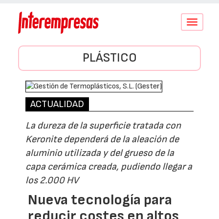
Conmutar
navegació
PLÁSTICO
ACTUALIDAD
La dureza de la superficie tratada con
Keronite dependerá de la aleación de
aluminio utilizada y del grueso de la
capa cerámica creada, pudiendo llegar a
los 2.000 HV
Nueva tecnología para
reducir costes en altos